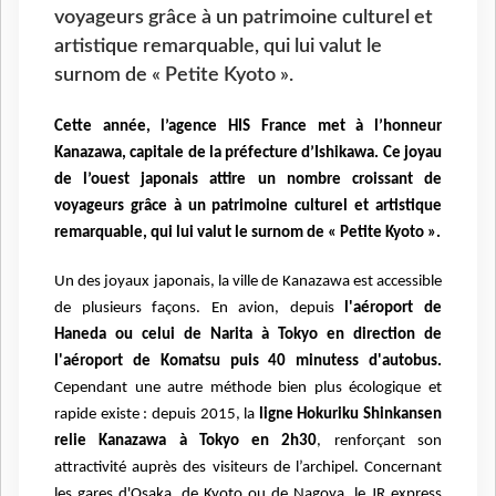
voyageurs grâce à un patrimoine culturel et
artistique remarquable, qui lui valut le
surnom de « Petite Kyoto ».
Cette année, l’agence HIS France met à l’honneur
Kanazawa, capitale de la préfecture d’Ishikawa. Ce joyau
de l’ouest japonais attire un nombre croissant de
voyageurs grâce à un patrimoine culturel et artistique
remarquable, qui lui valut le surnom de « Petite Kyoto ».
Un des joyaux japonais, la ville de Kanazawa est accessible
de plusieurs façons. En avion, depuis
l'aéroport de
Haneda ou celui de Narita à Tokyo en direction de
l'aéroport de Komatsu puis 40 minutess d'autobus.
Cependant une autre méthode bien plus écologique et
rapide existe : depuis 2015, la
ligne Hokuriku Shinkansen
relie Kanazawa à Tokyo en 2h30
, renforçant son
attractivité auprès des visiteurs de l’archipel. Concernant
les gares d'Osaka, de Kyoto ou de Nagoya, le JR express