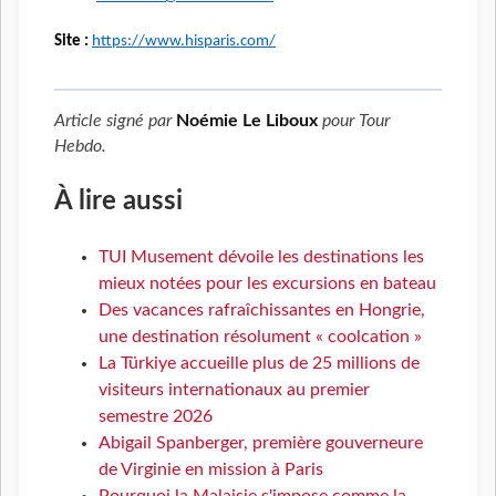
Site :
https://www.hisparis.com/
Article signé par
Noémie Le Liboux
pour
Tour
Hebdo
.
À lire aussi
TUI Musement dévoile les destinations les
mieux notées pour les excursions en bateau
Des vacances rafraîchissantes en Hongrie,
une destination résolument « coolcation »
La Türkiye accueille plus de 25 millions de
visiteurs internationaux au premier
semestre 2026
Abigail Spanberger, première gouverneure
de Virginie en mission à Paris
Pourquoi la Malaisie s'impose comme la