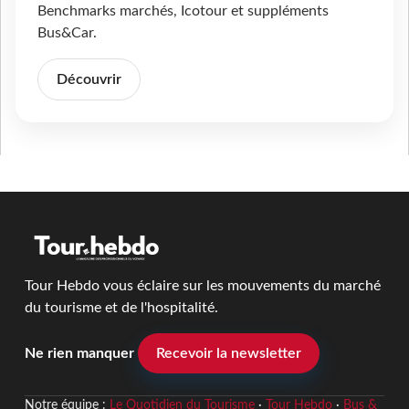
Benchmarks marchés, Icotour et suppléments
Bus&Car.
Découvrir
Tour Hebdo vous éclaire sur les mouvements du marché
du tourisme et de l'hospitalité.
Ne rien manquer
Recevoir la newsletter
Notre équipe :
Le Quotidien du Tourisme
·
Tour Hebdo
·
Bus &