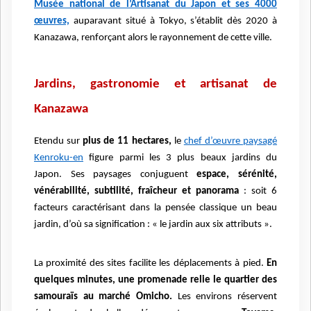
Musée national de l’Artisanat du Japon et ses 4000
œuvres,
auparavant situé à Tokyo, s’établit dès 2020 à
Kanazawa, renforçant alors le rayonnement de cette ville.
Jardins, gastronomie et artisanat de
Kanazawa
Etendu sur
plus de 11 hectares,
le
chef d’œuvre paysagé
Kenroku-en
figure parmi les 3 plus beaux jardins du
Japon. Ses paysages conjuguent
espace, sérénité,
vénérabilité, subtilité, fraîcheur et panorama
: soit 6
facteurs caractérisant dans la pensée classique un beau
jardin, d’où sa signification : « le jardin aux six attributs ».
La proximité des sites facilite les déplacements à pied.
En
quelques minutes, une promenade relie le quartier des
samouraïs au marché Omicho.
Les environs réservent