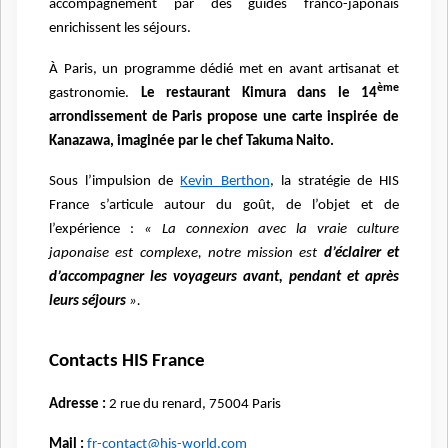
accompagnement par des guides franco-japonais
enrichissent les séjours.
À Paris, un programme dédié met en avant artisanat et
ème
gastronomie.
Le restaurant Kimura dans le 14
arrondissement de Paris propose une carte inspirée de
Kanazawa, imaginée par le chef Takuma Naito.
Sous l’impulsion de
Kevin Berthon
, la stratégie de HIS
France s’articule autour du goût, de l’objet et de
l’expérience :
« La connexion avec la vraie culture
japonaise est complexe, notre mission est
d’éclairer et
d’accompagner les voyageurs avant, pendant et après
leurs séjours
».
Contacts HIS France
Adresse :
2 rue du renard, 75004 Paris
Mail :
fr-contact@his-world.com