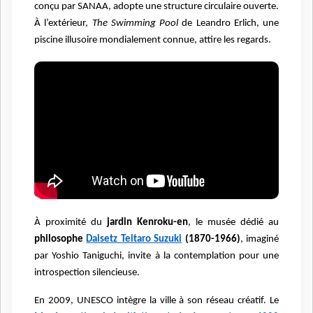
conçu par SANAA, adopte une structure circulaire ouverte.
À l’extérieur,
The Swimming Pool
de Leandro Erlich, une
piscine illusoire mondialement connue, attire les regards.
À proximité du
jardin Kenroku-en
, le musée dédié au
philosophe
Daisetz Teitaro Suzuki
(1870-1966)
, imaginé
par Yoshio Taniguchi, invite à la contemplation pour une
introspection silencieuse.
En 2009, UNESCO intègre la ville à son réseau créatif. Le