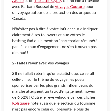
Alsace
et de
The Little Gypsy
quand elle a travaillé
avec Barbara Roussel de
Voyages Couture
pour
un voyage autour de la protection des orques au
Canada.
N'hésitez pas à dire à votre influenceur d'indiquer
clairement à ses followers et aux vôtres le
hashtag #ad ou la mention "partenariat rémunéré
par…". Le taux d'engagement ne s'en trouvera pas
diminué !
2- Faites rêver avec vos voyages
S’il ne fallait retenir qu’une statistique, ce serait
celle-ci : sur le thème du voyage, les posts
sponsorisés par les plus grands influenceurs du
marché atteignent un taux d’engagement moyen
de 6,52% ! Outre le rêve véhiculé par ces clichés,
Kolsquare
note aussi que le secteur du tourisme
n’est pas encore celui qui présente le plus de