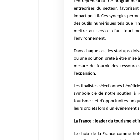
l'entrepreneuriat. Ce programme in
entreprises du secteur, favorisan
impact positif. Ces synergies perme
des outils numériques tels que l'Int
mettre au service d'un tourism
l'environnement.
Dans chaque cas, les startups doi
ou une solution prête à être mise à 
mesure de fournir des ressource
l'expansion.
Les finalistes sélectionnés bénéfi
symbole clé de notre soutien à l
tourisme - et d'opportunités uniqu
leurs projets lors d'un événement s
La France : leader du tourisme et 
Le choix de la France comme hôte