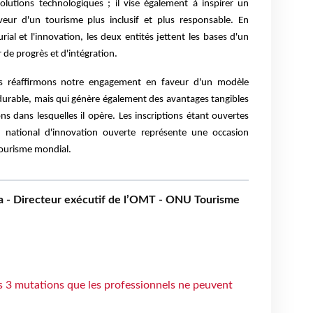
lutions technologiques ; il vise également à inspirer un
ur d'un tourisme plus inclusif et plus responsable. En
ial et l'innovation, les deux entités jettent les bases d'un
 de progrès et d'intégration.
s réaffirmons notre engagement en faveur d'un modèle
durable, mais qui génère également des avantages tangibles
s dans lesquelles il opère. Les inscriptions étant ouvertes
 national d'innovation ouverte représente une occasion
tourisme mondial.
a - Directeur exécutif de l’OMT - ONU Tourisme
s 3 mutations que les professionnels ne peuvent