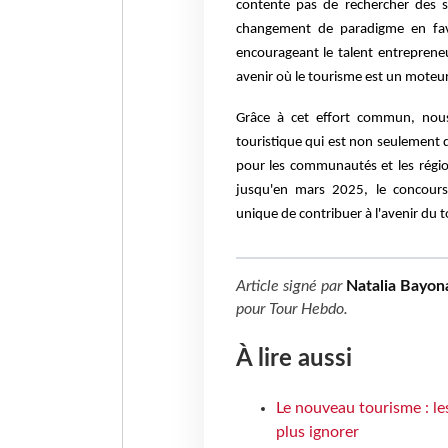
contente pas de rechercher des so
changement de paradigme en fave
encourageant le talent entrepreneur
avenir où le tourisme est un moteur
Grâce à cet effort commun, nou
touristique qui est non seulement 
pour les communautés et les région
jusqu'en mars 2025, le concours
unique de contribuer à l'avenir du 
Article signé par
Natalia Bayon
pour
Tour Hebdo
.
À lire aussi
Le nouveau tourisme : le
plus ignorer