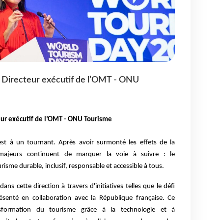
, Directeur exécutif de l’OMT - ONU
eur exécutif de l’OMT - ONU Tourisme
st à un tournant. Après avoir surmonté les effets de la
ajeurs continuent de marquer la voie à suivre : le
me durable, inclusif, responsable et accessible à tous.
ns cette direction à travers d'initiatives telles que le défi
ésenté en collaboration avec la République française. Ce
nsformation du tourisme grâce à la technologie et à