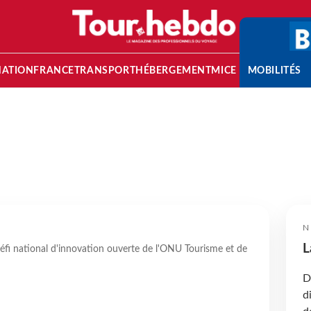
NATION
FRANCE
TRANSPORT
HÉBERGEMENT
MICE
MOBILITÉS
N
L
 défi national d'innovation ouverte de l'ONU Tourisme et de
D
d