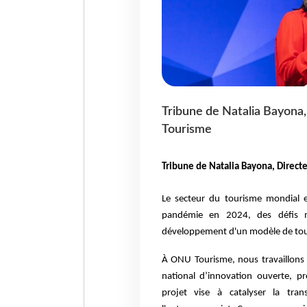
Tribune de Natalia Bayona
Tourisme
Tribune de Natalia Bayona, Direct
Le secteur du tourisme mondial e
pandémie en 2024, des défis m
développement d'un modèle de touris
À ONU Tourisme, nous travaillons da
national d’innovation ouverte, pr
projet vise à catalyser la tra