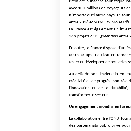
Première puissance touristique in
avec 100 millions de voyageurs en
n'importe quel autre pays. Le tou
entre 2018 et 2024, 95 projets d'
La France est également un invest
168 projets d'IDE
greenfield
entre 
En outre, la France dispose d'un 
000 startups. Ce tissu entreprene
tester et développer de nouvelles s
Au-delà de son leadership en ma
créativité et de progrès. Son rôl
l'innovation et de la durabilit
transformer le secteur.
Un engagement mondial en faveu
La collaboration entre l'ONU Touri
des partenariats public-privé pou