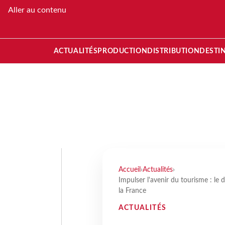
Aller au contenu
ACTUALITÉS
PRODUCTION
DISTRIBUTION
DESTI
Accueil
›
Actualités
›
Impulser l'avenir du tourisme : le
la France
ACTUALITÉS