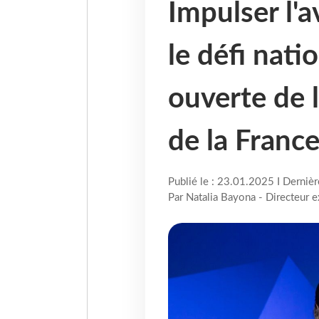
Impulser l'a
le défi nati
ouverte de 
de la Franc
Publié le : 23.01.2025 I Derniè
Par Natalia Bayona - Directeur