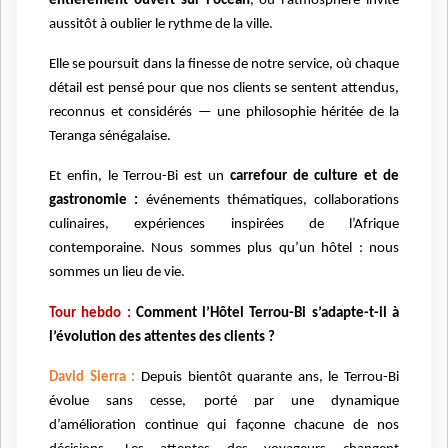
entièrement ouvert sur l’océan
, où l’atmosphère invite
aussitôt à oublier le rythme de la ville.
Elle se poursuit dans la finesse de notre service, où chaque
détail est pensé pour que nos clients se sentent attendus,
reconnus et considérés — une philosophie héritée de la
Teranga sénégalaise.
Et enfin, le Terrou-Bi est un
carrefour de culture et de
gastronomie :
événements thématiques, collaborations
culinaires, expériences inspirées de l’Afrique
contemporaine. Nous sommes plus qu’un hôtel : nous
sommes un lieu de vie.
Tour hebdo :
Comment l’Hôtel Terrou-Bi s’adapte-t-il à
l’évolution des attentes des clients ?
David Sierra :
Depuis bientôt quarante ans, le Terrou-Bi
évolue sans cesse, porté par une dynamique
d’amélioration continue qui façonne chacune de nos