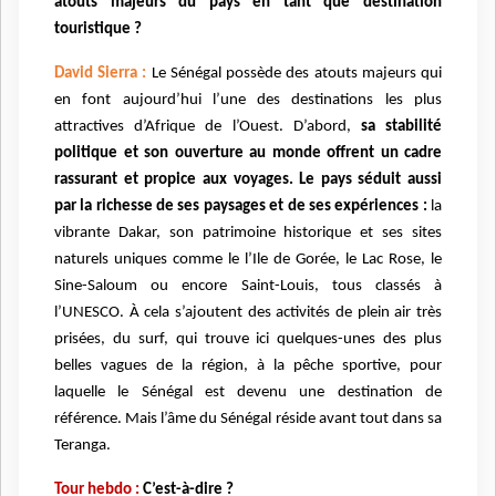
atouts majeurs du pays en tant que destination
touristique ?
David Sierra :
Le Sénégal possède des atouts majeurs qui
en font aujourd’hui l’une des destinations les plus
attractives d’Afrique de l’Ouest. D’abord,
sa stabilité
politique et son ouverture au monde offrent un cadre
rassurant et propice aux voyages. Le pays séduit aussi
par la richesse de ses paysages et de ses expériences :
la
vibrante Dakar, son patrimoine historique et ses sites
naturels uniques comme le l’Ile de Gorée, le Lac Rose, le
Sine-Saloum ou encore Saint-Louis, tous classés à
l’UNESCO. À cela s’ajoutent des activités de plein air très
prisées, du surf, qui trouve ici quelques-unes des plus
belles vagues de la région, à la pêche sportive, pour
laquelle le Sénégal est devenu une destination de
référence. Mais l’âme du Sénégal réside avant tout dans sa
Teranga.
Tour hebdo :
C’est-à-dire ?