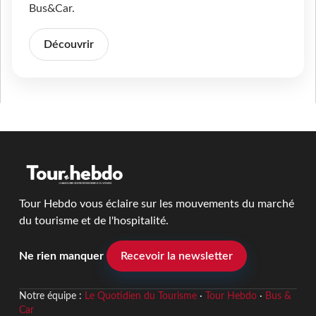
Bus&Car.
Découvrir
Tour Hebdo vous éclaire sur les mouvements du marché
du tourisme et de l'hospitalité.
Ne rien manquer
Recevoir la newsletter
Notre équipe :
Le Quotidien du Tourisme
·
Tour Hebdo
·
Bus &
Car