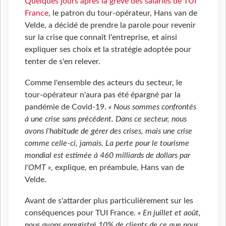
Quelques jours après la grève des salariés de TUI
France
, le patron du tour-opérateur, Hans van de
Velde, a décidé de prendre la parole pour revenir
sur la crise que connaît l'entreprise, et ainsi
expliquer ses choix et la stratégie adoptée pour
tenter de s'en relever.
Comme l'ensemble des acteurs du secteur, le
tour-opérateur n'aura pas été épargné par la
pandémie de Covid-19.
« Nous sommes confrontés
à une crise sans précédent. Dans ce secteur, nous
avons l'habitude de gérer des crises, mais une crise
comme celle-ci, jamais. La perte pour le tourisme
mondial est estimée à 460 milliards de dollars par
l'OMT »
, explique, en préambule, Hans van de
Velde.
Avant de s'attarder plus particulièrement sur les
conséquences pour TUI France.
« En juillet et août,
nous avons enregistré 10% de clients de ce que nous