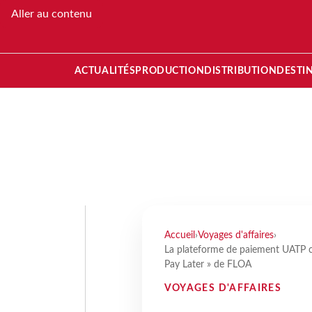
Aller au contenu
ACTUALITÉS
PRODUCTION
DISTRIBUTION
DESTI
Accueil
›
Voyages d'affaires
›
La plateforme de paiement UATP co
Pay Later » de FLOA
VOYAGES D'AFFAIRES