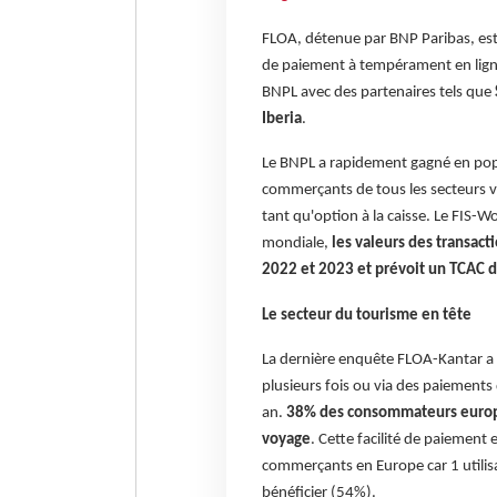
FLOA, détenue par BNP Paribas, est 
de paiement à tempérament en lign
BNPL avec des partenaires tels que
Iberia
.
Le BNPL a rapidement gagné en popu
commerçants de tous les secteurs ve
tant qu'option à la caisse. Le FIS-
mondiale,
les valeurs des transact
2022 et 2023 et prévoit un TCAC d
Le secteur du tourisme en tête
La dernière enquête FLOA-Kantar a 
plusieurs fois ou via des paiements 
an.
38% des consommateurs europée
voyage
. Cette facilité de paiement 
commerçants en Europe car 1 utilis
bénéficier (54%).