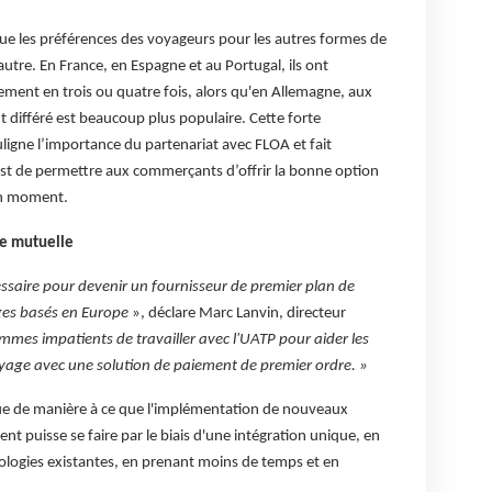
ue les préférences des voyageurs pour les autres formes de
utre. En France, en Espagne et au Portugal, ils ont
iement en trois ou quatre fois, alors qu'en Allemagne, aux
t différé est beaucoup plus populaire. Cette forte
igne l’importance du partenariat avec FLOA et fait
 est de permettre aux commerçants d’offrir la bonne option
on moment.
te mutuelle
cessaire pour devenir un fournisseur de premier plan de
es basés en Europe
», déclare Marc Lanvin, directeur
mes impatients de travailler avec l'UATP pour aider les
 voyage avec une solution de paiement de premier ordre. »
ue de manière à ce que l'implémentation de nouveaux
t puisse se faire par le biais d'une intégration unique, en
hnologies existantes, en prenant moins de temps et en