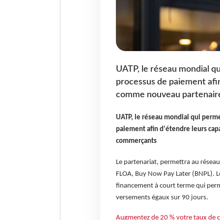
UATP, le réseau mondial qui
processus de paiement afin
comme nouveau partenaire
UATP, le réseau mondial qui permet
paiement afin d'étendre leurs cap
commerçants
Le partenariat, permettra au résea
FLOA, Buy Now Pay Later (BNPL). Le
financement à court terme qui per
versements égaux sur 90 jours.
Augmentez de 20 % votre taux de c