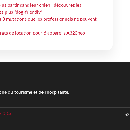
lus partir sans leur chien : découvrez les
es plus “dog-friendly”
s 3 mutations que les professionnels ne peuvent
trats de location pour 6 appareils A320neo
é du tourisme et de l'hospitalité.
s & Car
© 