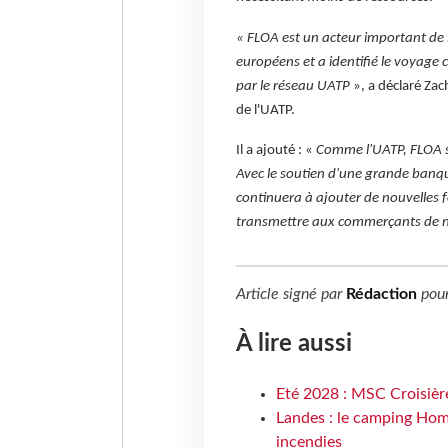
« FLOA est un acteur important de 
européens et a identifié le voyage 
par le réseau UATP
», a déclaré Zac
de l'UATP.
Il a ajouté : «
Comme l'UATP, FLOA s
Avec le soutien d'une grande banque
continuera à ajouter de nouvelles 
transmettre aux commerçants de n
Article signé par
Rédaction
pou
À lire aussi
Eté 2028 : MSC Croisière
Landes : le camping Hom
incendies