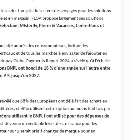
le leader français du secteur des voyages pour les solutions
e et en magasin. FLOA propose largement ses solutions
Selectour, Misterfly, Pierre & Vacances, CenterParcs et
larité auprès des consommateurs, incitant les
rticaux et de tous les marchés à envisager de l'ajouter en
Worldpay Global Payments Report 2024 a révélé qu'à l'échelle
ions BNPL ont bondi de 18 % d'une année sur l'autre entre
e 9 % jusqu'en 2027.
révélé que 68% des Européens ont déjà fait des achats en
différés, et 40% utilisent cette option au moins huit fois par
ns utilisant le BNPL l'ont utilisé pour des dépenses de
est devenue un véritable levier de croissance pour les
ateur sur 2 serait prêt à changer de marque pour en