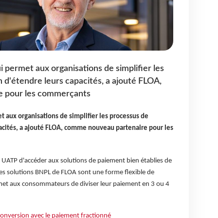
 permet aux organisations de simplifier les
 d'étendre leurs capacités, a ajouté FLOA,
 pour les commerçants
 aux organisations de simplifier les processus de
acités, a ajouté FLOA, comme nouveau partenaire pour les
u UATP d'accéder aux solutions de paiement bien établies de
s solutions BNPL de FLOA sont une forme flexible de
met aux consommateurs de diviser leur paiement en 3 ou 4
onversion avec le paiement fractionné