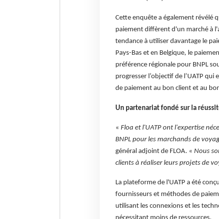
Cette enquête a également révélé q
paiement diffèrent d'un marché à l'a
tendance à utiliser davantage le pa
Pays-Bas et en Belgique, le paiemen
préférence régionale pour BNPL soul
progresser l’objectif de l’UATP qui
de paiement au bon client et au b
Un partenariat fondé sur la réussi
«
Floa et l'UATP ont l'expertise né
BNPL pour les marchands de voyag
général adjoint de FLOA. «
Nous som
clients à réaliser leurs projets de
La plateforme de l'UATP a été conç
fournisseurs et méthodes de paiemen
utilisant les connexions et les tec
nécessitant moins de ressources.