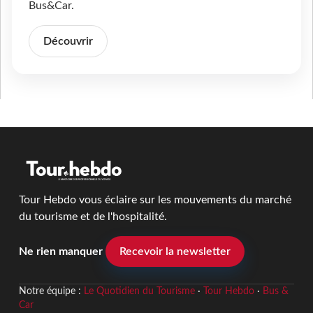
Bus&Car.
Découvrir
Tour Hebdo vous éclaire sur les mouvements du marché
du tourisme et de l'hospitalité.
Ne rien manquer
Recevoir la newsletter
Notre équipe :
Le Quotidien du Tourisme
·
Tour Hebdo
·
Bus &
Car