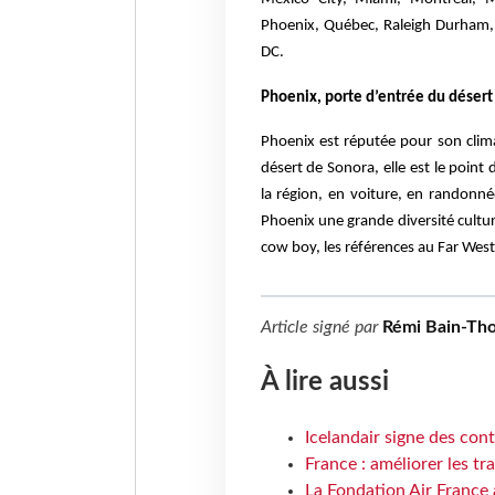
Phoenix, Québec, Raleigh Durham, 
DC.
Phoenix, porte d’entrée du désert
Phoenix est réputée pour son clima
désert de Sonora, elle est le point
la région, en voiture, en randonné
Phoenix une grande diversité cultur
cow boy, les références au Far West
Article signé par
Rémi Bain-Th
À lire aussi
Icelandair signe des con
France : améliorer les tr
La Fondation Air France 