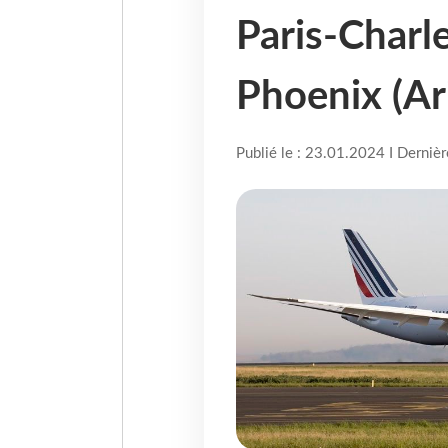
Paris-Charle
Phoenix (Ar
Publié le : 23.01.2024 I Derniè