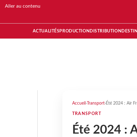
Aller au contenu
ACTUALITÉS
PRODUCTION
DISTRIBUTION
DESTI
Accueil
›
Transport
›
Été 2024 : Air Fr
TRANSPORT
Été 2024 : A