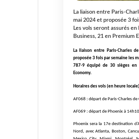
La liaison entre Paris-Char
mai 2024 et proposée 3 fois
Les vols seront assurés en
Business, 21 en Premium 
La liaison entre Paris-Charles 
proposée 3 fois par semaine les ma
787-9 équipé de 30 sièges en
Economy.
Horaires des vols (en heure locale)
AF068 : départ de Paris-Charles de
AF069 : départ de Phoenix à 14h10, 
Phoenix sera la 17e destination d’
Nord, avec Atlanta, Boston, Cancu
Mexico City, Miami, Montréal, 