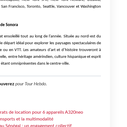
San Francisco, Toronto, Seattle, Vancouver et Washington
 de Sonora
t ensoleillé tout au long de l’année. Située au nord-est du
 de départ idéal pour explorer les paysages spectaculaires de
e ou en VTT. Les amateurs d’art et d’histoire trouveront à
elle, entre héritage amérindien, culture hispanique et esprit
 étant omniprésentes dans le centre-ville.
ouverez
pour
Tour Hebdo
.
trats de location pour 6 appareils A320neo
ansports et la multimodalité
au Sénégal : un engagement collectif