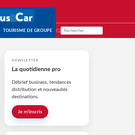
TOURISME DE GROUPE
NEWSLETTER
La quotidienne pro
Débrief business, tendances
distribution et nouveautés
destinations.
Je m'inscris