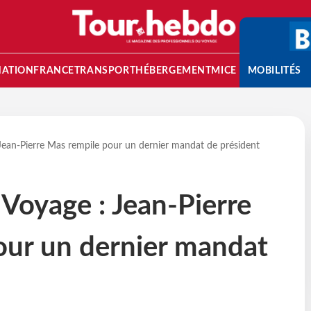
NATION
FRANCE
TRANSPORT
HÉBERGEMENT
MICE
MOBILITÉS
 Jean-Pierre Mas rempile pour un dernier mandat de président
 Voyage : Jean-Pierre
our un dernier mandat