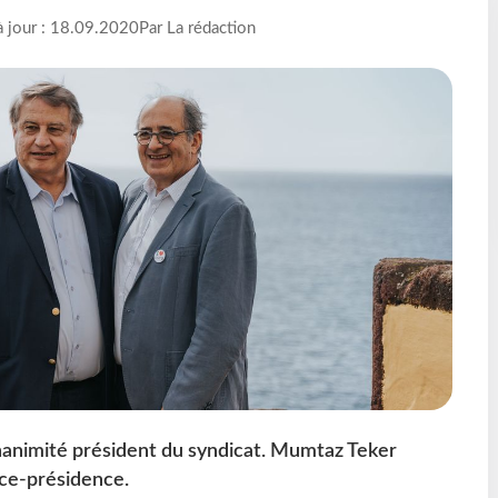
à jour : 18.09.2020
Par La rédaction
unanimité président du syndicat. Mumtaz Teker
ice-présidence.