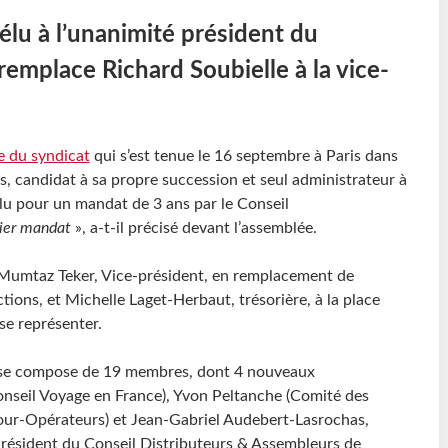
élu à l’unanimité président du
emplace Richard Soubielle à la vice-
e du syndicat
qui s’est tenue le 16 septembre à Paris dans
s, candidat à sa propre succession et seul administrateur à
élu pour un mandat de 3 ans par le Conseil
nier mandat
», a-t-il précisé devant l’assemblée.
 Mumtaz Teker, Vice-président, en remplacement de
ctions, et Michelle Laget-Herbaut, trésorière, à la place
 se représenter.
 se compose de 19 membres, dont 4 nouveaux
onseil Voyage en France), Yvon Peltanche (Comité des
Tour-Opérateurs) et Jean-Gabriel Audebert-Lasrochas,
résident du Conseil Distributeurs & Assembleurs de