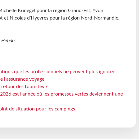
Michelle Kunegel pour la région Grand-Est, Yvon
st et Nicolas d’Hyevres pour la région Nord-Normandie.
r Hebdo
.
ations que les professionnels ne peuvent plus ignorer
de l’assurance voyage
 retour des touristes ?
2026 est l'année où les promesses vertes deviennent une
oint de situation pour les campings