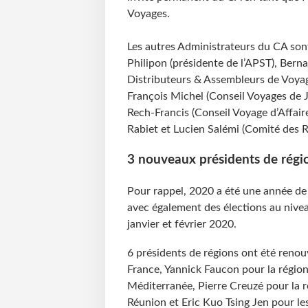
Voyages.
Les autres Administrateurs du CA son
Philipon (présidente de l’APST), Bern
Distributeurs & Assembleurs de Voyag
François Michel (Conseil Voyages de J
Rech-Francis (Conseil Voyage d’Affair
Rabiet et Lucien Salémi (Comité des R
3 nouveaux présidents de régi
Pour rappel, 2020 a été une année de
avec également des élections au niveau
janvier et février 2020.
6 présidents de régions ont été renouv
France, Yannick Faucon pour la régio
Méditerranée, Pierre Creuzé pour la r
Réunion et Eric Kuo Tsing Jen pour le