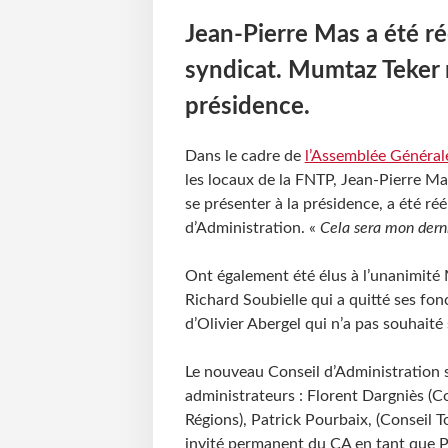
Jean-Pierre Mas a été ré
syndicat. Mumtaz Teker r
présidence.
Dans le cadre de
l’Assemblée Général
les locaux de la FNTP, Jean-Pierre Ma
se présenter à la présidence, a été ré
d’Administration. «
Cela sera mon der
Ont également été élus à l’unanimité
Richard Soubielle qui a quitté ses fon
d’Olivier Abergel qui n’a pas souhaité
Le nouveau Conseil d’Administration
administrateurs : Florent Dargniès (C
Régions), Patrick Pourbaix, (Conseil 
invité permanent du CA en tant que P