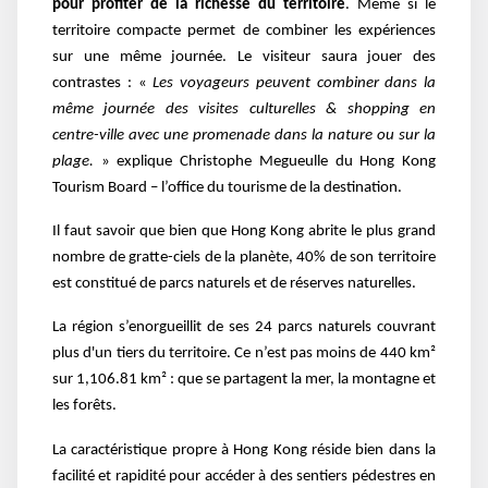
pour profiter de la richesse du territoire
. Même si le
territoire compacte permet de combiner les expériences
sur une même journée. Le visiteur saura jouer des
contrastes : «
Les voyageurs peuvent combiner dans la
même journée des
visites culturelles
& shopping en
centre-ville avec une promenade dans la nature ou sur la
plage.
» explique Christophe Megueulle du Hong Kong
Tourism Board – l’office du tourisme de la destination.
Il faut savoir que bien que Hong Kong abrite le plus grand
nombre de gratte-ciels de la planète, 40% de son territoire
est constitué de parcs naturels et de réserves naturelles.
La région s’enorgueillit de ses 24 parcs naturels couvrant
plus d'un tiers du territoire. Ce n’est pas moins de 440 km²
sur 1,106.81 km² : que se partagent la mer, la montagne et
les forêts.
La caractéristique propre à Hong Kong réside bien dans la
facilité et rapidité pour accéder à des sentiers pédestres en