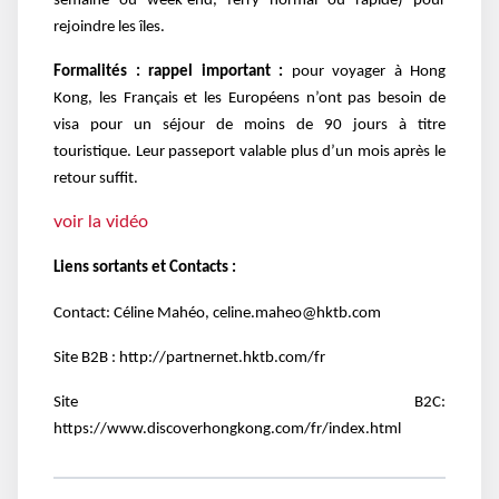
semaine ou week-end, ferry normal ou rapide) pour
rejoindre les îles.
Formalités : rappel important :
pour voyager à Hong
Kong, les Français et les Européens n’ont pas besoin de
visa pour un séjour de moins de 90 jours à titre
touristique. Leur passeport valable plus d’un mois après le
retour suffit.
voir la vidéo
Liens sortants et Contacts :
Contact: Céline Mahéo, celine.maheo@hktb.com
Site B2B :
http://partnernet.hktb.com/fr
Site B2C:
https://www.discoverhongkong.com/fr/index.html