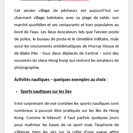
Cet ancien village de pêcheurs est aujourd’hui un
charmant village balnéaire, avec sa plage de sable, son
marché quotidien et ses restaurants et bars populaires au
bord de l'eau. Les lieux évocateurs tels que l'ancien poste
de police, le bureau de poste et le cimetière militaire, mais
aussi les monuments emblématiques de Murray House et
de Blake Pier - tous deux déplacés de Central – sont des
souvenirs du vieux Hong Kong qui raviront les amateurs de
photographie.
Activités nautiques – quelques exemples au choix :
Sports nautiques sur les îles
Il est surprenant de voir combien les sports nautiques sont
nombreux à pouvoir être pratiqués sur les îles de Hong
Kong. Comme le kitesurf. Il faut parfois quelques jours
pour maîtriser les bases de ce sport mais l'euphorie de
s'élancer dans les airs sur la crête d'une vague attire