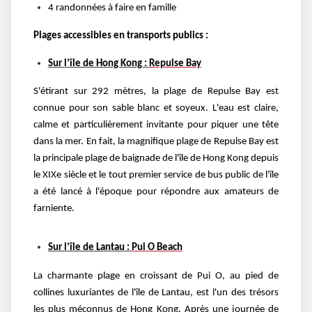
4 randonnées à faire en famille
Plages accessibles en transports publics :
Sur l’île de Hong Kong :
Repulse Bay
S'étirant sur 292 mètres, la plage de Repulse Bay est
connue pour son sable blanc et soyeux. L'eau est claire,
calme et particulièrement invitante pour piquer une tête
dans la mer. En fait, la magnifique plage de Repulse Bay est
la principale plage de baignade de l'île de Hong Kong depuis
le XIXe siècle et le tout premier service de bus public de l'île
a été lancé à l'époque pour répondre aux amateurs de
farniente.
Sur l’île de Lantau :
Pui O Beach
La charmante plage en croissant de Pui O, au pied de
collines luxuriantes de l'île de Lantau, est l'un des trésors
les plus méconnus de Hong Kong. Après une journée de