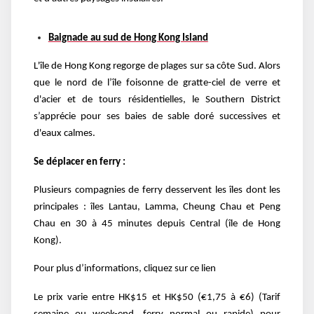
Baignade au sud de Hong Kong Island
L'île de Hong Kong regorge de plages sur sa côte Sud. Alors
que le nord de l’île foisonne de gratte-ciel de verre et
d'acier et de tours résidentielles, le Southern District
s’apprécie pour ses baies de sable doré successives et
d'eaux calmes.
Se déplacer en ferry :
Plusieurs compagnies de ferry desservent les îles dont les
principales : îles Lantau, Lamma, Cheung Chau et Peng
Chau en 30 à 45 minutes depuis Central (île de Hong
Kong).
Pour plus d’informations, cliquez sur
ce lien
Le prix varie entre HK$15 et HK$50 (€1,75 à €6) (Tarif