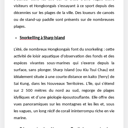
visiteurs et Hongkongais s'essayant à ce sport depuis des
décennies sur les plages de la ville. Des loueurs de canoës
ou de stand-up paddle sont présents sur de nombreuses
plages.
Snorkelling
à Sharp Island
L’été, de nombreux Hongkongais font du snorkeling : cette
activité de loisir aquatique d'observation des fonds et des
espèces vivantes sous-marines qui s'exerce depuis la
surface, sans plonger. Sharp Island (ou Kiu Tsui Chau) est
idéalement située à une courte distance en kaito (ferry) de
Sai Kung, dans les Nouveaux Territoires. L'île, qui s'étend
sur 2 500 mètres du nord au sud, regorge de plages
idylliques et d’une géologie époustouflante. Elle offre des
vues panoramiques sur les montagnes et les îles et, sous
les vagues, un long récif de corail ininterrompu riche en vie
marine.