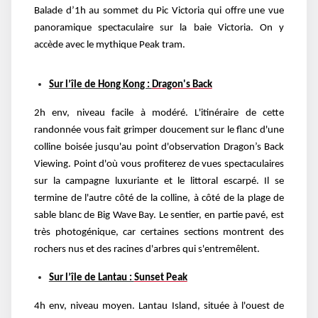
Balade d’1h au sommet du Pic Victoria qui offre une vue
panoramique spectaculaire sur la baie Victoria. On y
accède avec le mythique Peak tram.
Sur l’île de Hong Kong :
Dragon's Back
2h env, niveau facile à modéré. L'itinéraire de cette
randonnée vous fait grimper doucement sur le flanc d'une
colline boisée jusqu'au point d'observation Dragon’s Back
Viewing. Point d'où vous profiterez de vues spectaculaires
sur la campagne luxuriante et le littoral escarpé. Il se
termine de l'autre côté de la colline, à côté de la plage de
sable blanc de Big Wave Bay. Le sentier, en partie pavé, est
très photogénique, car certaines sections montrent des
rochers nus et des racines d'arbres qui s'entremêlent.
Sur l’île de Lantau :
Sunset Peak
4h env, niveau moyen. Lantau Island, située à l'ouest de