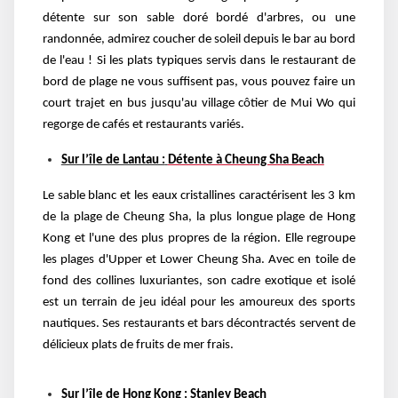
détente sur son sable doré bordé d'arbres, ou une
randonnée, admirez coucher de soleil depuis le bar au bord
de l'eau ! Si les plats typiques servis dans le restaurant de
bord de plage ne vous suffisent pas, vous pouvez faire un
court trajet en bus jusqu'au village côtier de Mui Wo qui
regorge de cafés et restaurants variés.
Sur l’île de Lantau :
Détente à Cheung Sha Beach
Le sable blanc et les eaux cristallines caractérisent les 3 km
de la plage de Cheung Sha, la plus longue plage de Hong
Kong et l'une des plus propres de la région. Elle regroupe
les plages d'Upper et Lower Cheung Sha. Avec en toile de
fond des collines luxuriantes, son cadre exotique et isolé
est un terrain de jeu idéal pour les amoureux des sports
nautiques. Ses restaurants et bars décontractés servent de
délicieux plats de fruits de mer frais.
Sur l’île de Hong Kong :
Stanley Beach