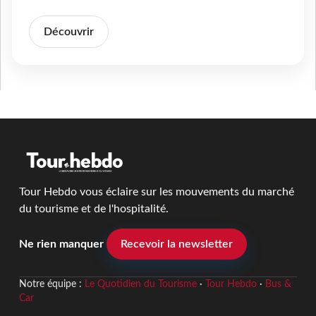
Découvrir
Tour Hebdo vous éclaire sur les mouvements du marché
du tourisme et de l'hospitalité.
Ne rien manquer
Recevoir la newsletter
Notre équipe :
Le Quotidien du Tourisme
·
Tour Hebdo
·
Bus &
Car