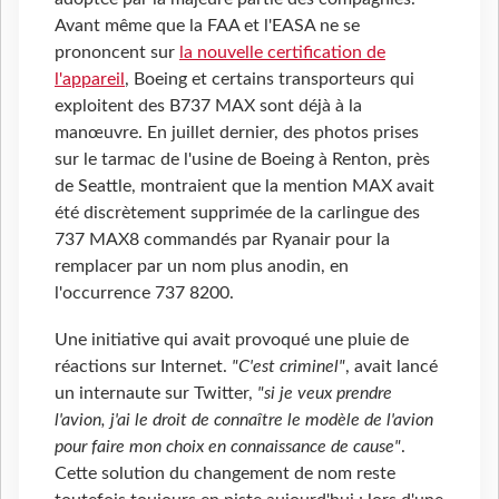
Avant même que la FAA et l'EASA ne se
prononcent sur
la nouvelle certification de
l'appareil
, Boeing et certains transporteurs qui
exploitent des B737 MAX sont déjà à la
manœuvre. En juillet dernier, des photos prises
sur le tarmac de l'usine de Boeing à Renton, près
de Seattle, montraient que la mention MAX avait
été discrètement supprimée de la carlingue des
737 MAX8 commandés par Ryanair pour la
remplacer par un nom plus anodin, en
l'occurrence 737 8200.
Une initiative qui avait provoqué une pluie de
réactions sur Internet.
"C'est criminel"
, avait lancé
un internaute sur Twitter,
"si je veux prendre
l'avion, j'ai le droit de connaître le modèle de l'avion
pour faire mon choix en connaissance de cause"
.
Cette solution du changement de nom reste