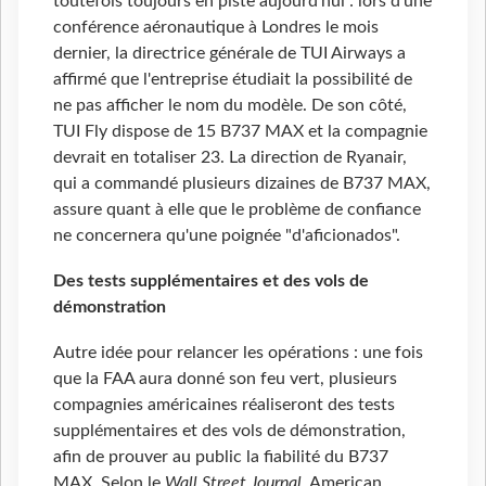
toutefois toujours en piste aujourd'hui : lors d'une
conférence aéronautique à Londres le mois
dernier, la directrice générale de TUI Airways a
affirmé que l'entreprise étudiait la possibilité de
ne pas afficher le nom du modèle. De son côté,
TUI Fly dispose de 15 B737 MAX et la compagnie
devrait en totaliser 23. La direction de Ryanair,
qui a commandé plusieurs dizaines de B737 MAX,
assure quant à elle que le problème de confiance
ne concernera qu'une poignée "d'aficionados".
Des tests supplémentaires et des vols de
démonstration
Autre idée pour relancer les opérations : une fois
que la FAA aura donné son feu vert, plusieurs
compagnies américaines réaliseront des tests
supplémentaires et des vols de démonstration,
afin de prouver au public la fiabilité du B737
MAX. Selon le
Wall Street Journal
, American