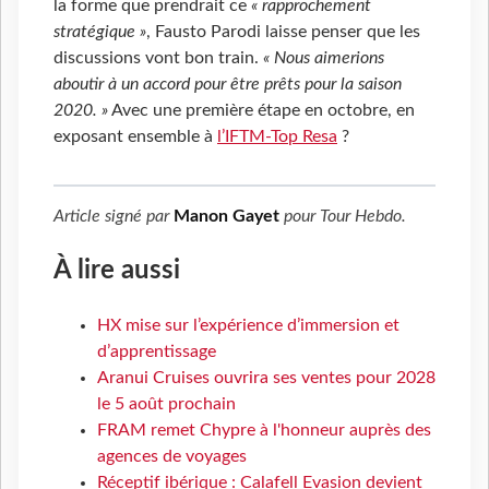
la forme que prendrait ce
« rapprochement
stratégique »
, Fausto Parodi laisse penser que les
discussions vont bon train.
« Nous aimerions
aboutir à un accord pour être prêts pour la saison
2020. »
Avec une première étape en octobre, en
exposant ensemble à
l’IFTM-Top Resa
?
Article signé par
Manon Gayet
pour
Tour Hebdo
.
À lire aussi
HX mise sur l’expérience d’immersion et
d’apprentissage
Aranui Cruises ouvrira ses ventes pour 2028
le 5 août prochain
FRAM remet Chypre à l'honneur auprès des
agences de voyages
Réceptif ibérique : Calafell Evasion devient