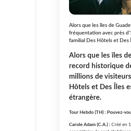
Alors que les îles de Guad
fréquentation avec près d’1
familial Des Hôtels et Des 
Alors que les îles 
record historique d
millions de visiteur
Hôtels et Des Îles e
étrangère.
Tour Hebdo (TH) : Pouvez-vou
Carole Adam (C.A.) :
Créé en 1