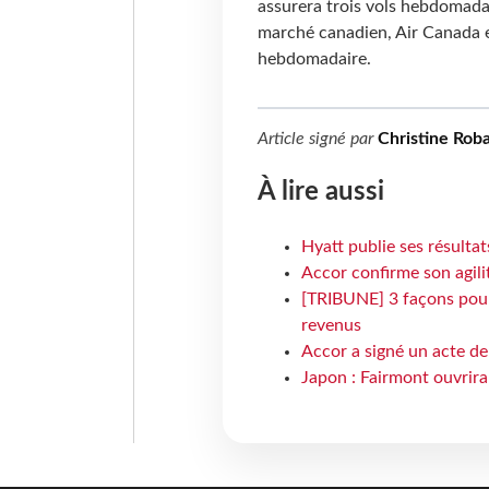
assurera trois vols hebdomadai
marché canadien, Air Canada e
hebdomadaire.
Article signé par
Christine Roba
À lire aussi
Hyatt publie ses résulta
Accor confirme son agil
[TRIBUNE] 3 façons pour 
revenus
Accor a signé un acte de 
Japon : Fairmont ouvrira