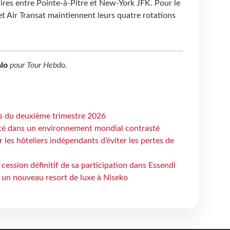
res entre Pointe-à-Pitre et New-York JFK. Pour le
t Air Transat maintiennent leurs quatre rotations
lo
pour
Tour Hebdo
.
ts du deuxième trimestre 2026
ité dans un environnement mondial contrasté
les hôteliers indépendants d’éviter les pertes de
cession définitif de sa participation dans Essendi
 un nouveau resort de luxe à Niseko