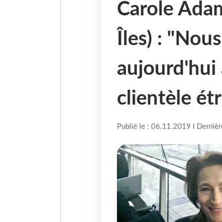
Carole Adam
Îles) : "No
aujourd'hui 
clientèle ét
Publié le : 06.11.2019 I Derniè