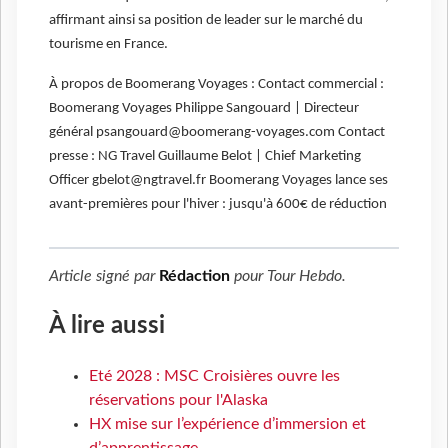
affirmant ainsi sa position de leader sur le marché du
tourisme en France.
À propos de Boomerang Voyages : Contact commercial :
Boomerang Voyages Philippe Sangouard | Directeur
général psangouard@boomerang-voyages.com Contact
presse : NG Travel Guillaume Belot | Chief Marketing
Officer gbelot@ngtravel.fr Boomerang Voyages lance ses
avant-premières pour l'hiver : jusqu'à 600€ de réduction
Article signé par
Rédaction
pour
Tour Hebdo
.
À lire aussi
Eté 2028 : MSC Croisières ouvre les
réservations pour l'Alaska
HX mise sur l’expérience d’immersion et
d’apprentissage