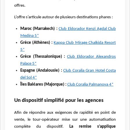
offres.
L’offre s’articule autour de plusieurs destinations phares :
Maroc (Marrakech) :
Club Eldorador Kenzi Agdal Club
Medina 5*
Grèce (Athènes) :
Kappa Club Mirage Chalkida Resort
5*
Grèce (Thessalonique) :
Club Eldorador Alexandros
Palace 5*
Espagne (Andalousie) :
Club Coralia Gran Hotel Costa
del Sol 4*
Îles Baléares (Majorque) :
Club Coralia Palmanova 4*
Un dispositif simplifié pour les agences
Afin de répondre aux exigences de rapidité en point de
vente, le tour-opérateur mise sur une automatisation
complète du dispositif.
La remise s’applique