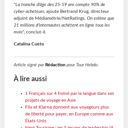
"
La tranche d'âge des 25-59 ans compte 90% de
cyber-acheteurs
, ajoute Bertrand Krug, directeur
adjoint de Médiamétrie/NetRatings.
On estime que
21 millions d'internautes achètent en ligne tous les
mois
", conclut-il.
Catalina Cueto
Article signé par
Rédaction
pour
Tour Hebdo
.
À lire aussi
1 Français sur 4 freiné par la langue dans ses
projets de voyage en Asie
Flix et Klarna donnent aux voyageurs plus
de liberté pour payer, en Europe comme aux
États-Unis
Next Tourisme : les 5 leçons de leadership IA