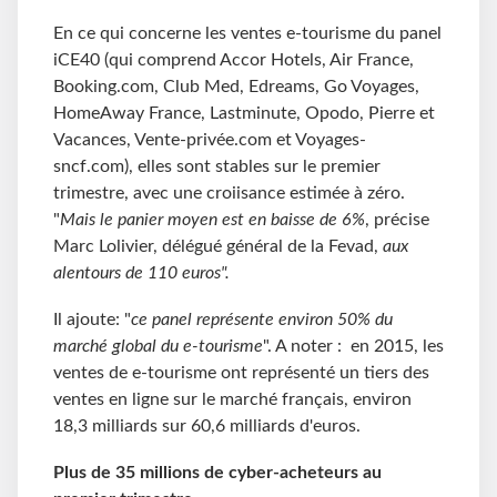
En ce qui concerne les ventes e-tourisme du panel
iCE40 (qui comprend Accor Hotels, Air France,
Booking.com, Club Med, Edreams, Go Voyages,
HomeAway France, Lastminute, Opodo, Pierre et
Vacances, Vente-privée.com et Voyages-
sncf.com), elles sont stables sur le premier
trimestre, avec une croiisance estimée à zéro.
"
Mais le panier moyen est en baisse de 6%
, précise
Marc Lolivier, délégué général de la Fevad,
aux
alentours de 110 euros".
Il ajoute: "
ce panel représente environ 50% du
marché global du e-tourisme
". A noter : en 2015, les
ventes de e-tourisme ont représenté un tiers des
ventes en ligne sur le marché français, environ
18,3 milliards sur 60,6 milliards d'euros.
Plus de 35 millions de cyber-acheteurs au