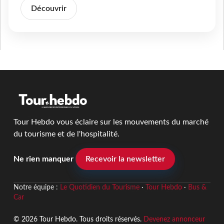
Découvrir
Tour Hebdo vous éclaire sur les mouvements du marché
du tourisme et de l'hospitalité.
Ne rien manquer
Recevoir la newsletter
Notre équipe :
Le Quotidien du Tourisme
·
Tour Hebdo
·
Bus &
Car
© 2026 Tour Hebdo. Tous droits réservés.
Devenez annonceur