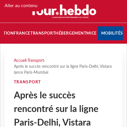
Aller au contenu
NATION
FRANCE
TRANSPORT
HÉBERGEMENT
MICE
MOBILITÉS
Accueil
›
Transport
›
Après le succès rencontré sur la ligne Paris-Delhi, Vistara
lance Paris-Mumbai
TRANSPORT
Après le succès
rencontré sur la ligne
Paris-Delhi, Vistara