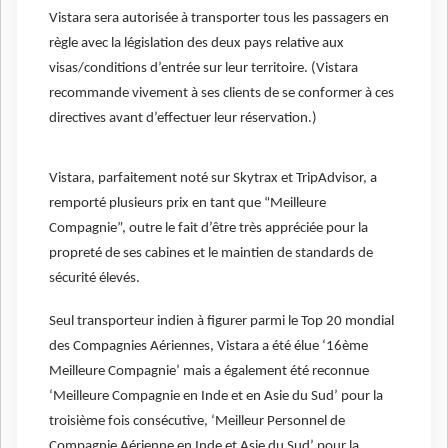
Vistara sera autorisée à transporter tous les passagers en
règle avec la législation des deux pays relative aux
visas/conditions d’entrée sur leur territoire. (Vistara
recommande vivement à ses clients de se conformer à ces
directives avant d’effectuer leur réservation.)
Vistara, parfaitement noté sur Skytrax et TripAdvisor, a
remporté plusieurs prix en tant que “Meilleure
Compagnie”, outre le fait d’être très appréciée pour la
propreté de ses cabines et le maintien de standards de
sécurité élevés.
Seul transporteur indien à figurer parmi le Top 20 mondial
des Compagnies Aériennes, Vistara a été élue ‘16ème
Meilleure Compagnie’ mais a également été reconnue
‘Meilleure Compagnie en Inde et en Asie du Sud’ pour la
troisième fois consécutive, ‘Meilleur Personnel de
Compagnie Aérienne en Inde et Asie du Sud’ pour la