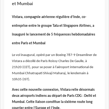
et Mumbai
Vistara, compagnie aérienne régulière d’Inde, co-
entreprise entre le groupe Tata et Singapore Airlines, a
inauguré le lancement de 5 fréquences hebdomadaires
entre Paris et Mumbai
Le vol inaugural, opéré par un Boeing 787-9 Dreamliner de
Vistara a décollé de Paris Roissy Charles De Gaulle, à
21h20 (CET), pour se poser à l’aéroport international de
Mumbai Chhatrapati Shivaji Maharaj, le lendemain à
10h35 (IST).
Avec cette nouvelle connexion, Vistara relie désormais
deux aéroports indiens au départ de Paris CDG : Delhi et
Mumbai. Cette liaison constitue la sixième route long
courrier entre l’Europe et l’Inde
.