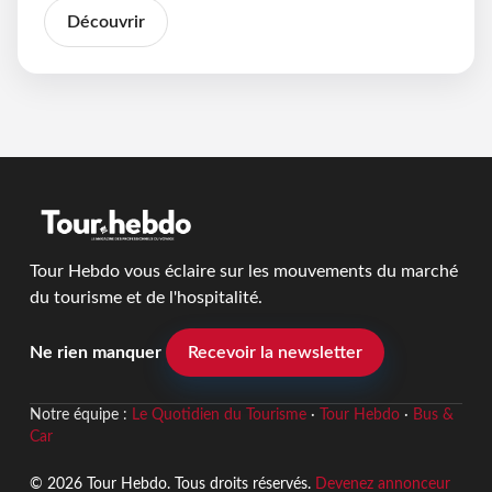
Découvrir
Tour Hebdo vous éclaire sur les mouvements du marché
du tourisme et de l'hospitalité.
Ne rien manquer
Recevoir la newsletter
Notre équipe :
Le Quotidien du Tourisme
·
Tour Hebdo
·
Bus &
Car
© 2026 Tour Hebdo. Tous droits réservés.
Devenez annonceur