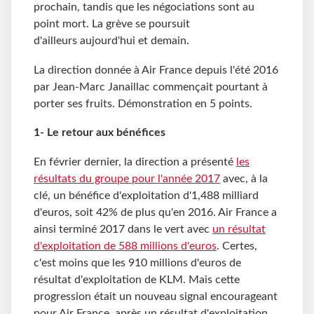
prochain, tandis que les négociations sont au
point mort. La grève se poursuit
d'ailleurs aujourd'hui et demain.
La direction donnée à Air France depuis l'été 2016
par Jean-Marc Janaillac commençait pourtant à
porter ses fruits. Démonstration en 5 points.
1- Le retour aux bénéfices
En février dernier, la direction a présenté
les
résultats du groupe pour l'année 2017
avec, à la
clé, un bénéfice d'exploitation d'1,488 milliard
d'euros, soit 42% de plus qu'en 2016. Air France a
ainsi terminé 2017 dans le vert avec
un résultat
d'exploitation de 588 millions d'euros
. Certes,
c'est moins que les 910 millions d'euros de
résultat d'exploitation de KLM. Mais cette
progression était un nouveau signal encourageant
pour Air France, après un résultat d'exploitation