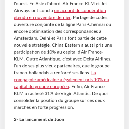
l'ouest. En Asie d'abord, Air France-KLM et Jet
Airways ont conclu
un accord de coopération
étendu en novembre dernier
. Partage de codes,
ouverture conjointe de la ligne Paris-Chennai ou
encore optimisation des correspondances à
Amsterdam, Delhi et Paris font partie de cette
nouvelle stratégie. China Eastern a aussi pris une
participation de 10% au capital d'Air France-
KLM. Outre Atlantique, c'est avec Delta Airlines,
l'un de ses plus vieux partenaires, que le groupe
franco-hollandais a renforcé ses liens.
La
compagnie américaine a également pris 10% du
capital du groupe européen
. Enfin, Air France-
KLM a racheté 31% de Virgin Atlantic. De quoi
consolider la position du groupe sur ces deux
marchés en forte progression.
3- Le lancement de Joon