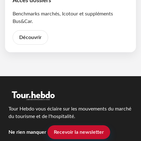
Accès dossiers
Benchmarks marchés, Icotour et suppléments
Bus&Car.
Découvrir
Tour Hebdo vous éclaire sur les mouvements du marché
du tourisme et de l'hospitalité.
Ne rien manquer
Recevoir la newsletter