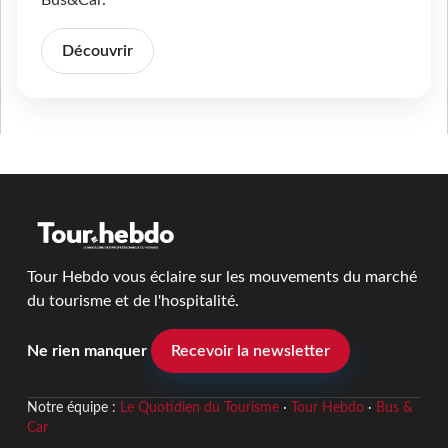
Découvrir
Tour Hebdo vous éclaire sur les mouvements du marché
du tourisme et de l'hospitalité.
Ne rien manquer
Recevoir la newsletter
Notre équipe :
Le Quotidien du Tourisme
·
Tour Hebdo
·
Bus &
Car