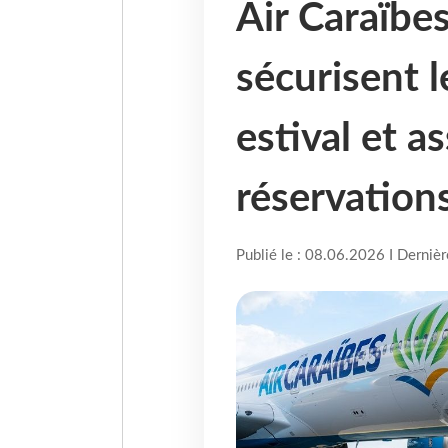
Air Caraïbe
sécurisent 
estival et a
réservation
Publié le : 08.06.2026 I Derniè