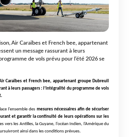
ison, Air Caraïbes et French bee, appartenant
ssent un message rassurant à leurs
u programme de vols prévu pour l’été 2026 se
 Air Caraïbes et French bee, appartenant groupe Dubreuil
ant à leurs passagers : l’intégralité du programme de vols
t.
lace l’ensemble des
mesures nécessaires afin de sécuriser
rant et garantir la continuité de leurs opérations sur les
s vers les Antilles, la Guyane, l’océan Indien, l’Amérique du
ursuivront ainsi dans les conditions prévues.