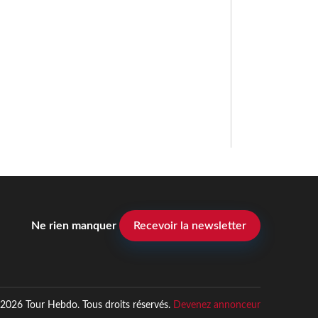
Ne rien manquer
Recevoir la newsletter
2026 Tour Hebdo. Tous droits réservés.
Devenez annonceur