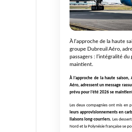
À l’approche de la haute sa
groupe Dubreuil Aéro, adre
passagers : l’intégralité d
maintient.
À l’approche de la haute saison,
Aéro, adressent un message rassur
prévu pour l’été 2026 se maintien
Les deux compagnies ont mis en p
leurs approvisionnements en carbu
liaisons long-courriers.
Les desserte
Nord et la Polynésie française se po