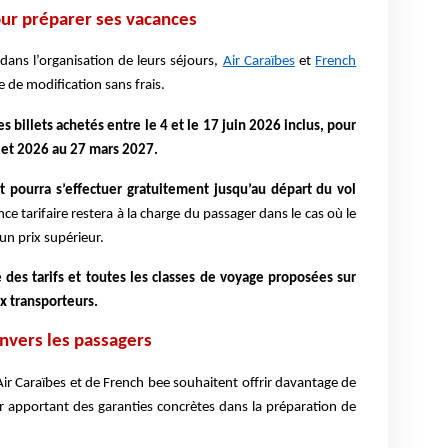
our préparer ses vacances
ans l’organisation de leurs séjours,
Air Caraïbes
et
French
 de modification sans frais.
es billets achetés entre le 4 et le 17 juin 2026 inclus, pour
let 2026 au 27 mars 2027.
t pourra s’effectuer gratuitement jusqu’au départ du vol
nce tarifaire restera à la charge du passager dans le cas où le
un prix supérieur.
 des tarifs et toutes les classes de voyage proposée
s sur
x transporteurs.
vers les passagers
 d’Air Caraïbes et de French bee souhaitent offrir davantage de
ur apportant des garanties concrètes dans la préparation de