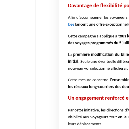
Davantage de flexibilité p
Afin d’accompagner les voyageurs d
bee
lancent une offre exceptionnelle
Cette campagne s’applique à
tous l
des voyages programmés du 5 juil
La
première modification du bille
initial
. Seule une éventuelle différe
nouveau vol sélectionné afficherait 
Cette mesure concerne
l’ensemble
les réseaux long-courriers des deu
Un engagement renforcé en
Par cette initiative, les directions
visibilité aux voyageurs tout en le
leurs déplacements.