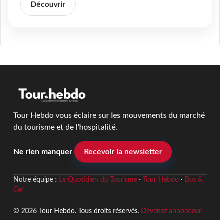
Découvrir
Tour Hebdo vous éclaire sur les mouvements du marché
du tourisme et de l'hospitalité.
Ne rien manquer
Recevoir la newsletter
Notre équipe :
Le Quotidien du Tourisme
·
Tour Hebdo
·
Bus &
Car
© 2026 Tour Hebdo. Tous droits réservés.
Devenez annonceur