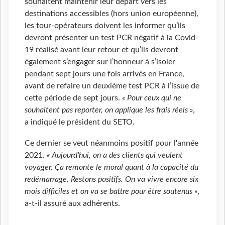
souhaitent maintenir leur départ vers les
destinations accessibles (hors union européenne),
les tour-opérateurs doivent les informer qu’ils
devront présenter un test PCR négatif à la Covid-
19 réalisé avant leur retour et qu’ils devront
également s’engager sur l’honneur à s’isoler
pendant sept jours une fois arrivés en France,
avant de refaire un deuxième test PCR à l’issue de
cette période de sept jours.
« Pour ceux qui ne
souhaitent pas reporter, on applique les frais réels »
,
a indiqué le président du SETO.
Ce dernier se veut néanmoins positif pour l'année
2021.
« Aujourd'hui, on a des clients qui veulent
voyager. Ça remonte le moral quant à la capacité du
redémarrage. Restons positifs. On va vivre encore six
mois difficiles et on va se battre pour être soutenus »
,
a-t-il assuré aux adhérents.