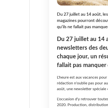
Du 27 juillet au 14 août, l
magazines pourront découv
qu'ils ne fallait pas manque
Du 27 juillet au 14
newsletters des de
chaque jour, un rés
fallait pas manquer 
L'heure est aux vacances pour
rédaction n'oublie pas pour aut
août, une newsletter spéciale «
L'occasion d'y retrouver toute
2020. Production, distribution