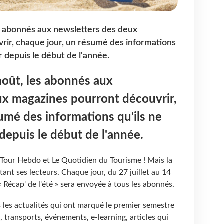
es abonnés aux newsletters des deux
rir, chaque jour, un résumé des informations
r depuis le début de l'année.
 août, les abonnés aux
ux magazines pourront découvrir,
umé des informations qu'ils ne
depuis le début de l'année.
 Tour Hebdo et Le Quotidien du Tourisme ! Mais la
ant ses lecteurs. Chaque jour, du 27 juillet au 14
 Récap' de l'été » sera envoyée à tous les abonnés.
s les actualités qui ont marqué le premier semestre
, transports, événements, e-learning, articles qui