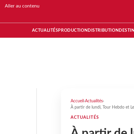
Aller au contenu
ACTUALITÉS
PRODUCTION
DISTRIBUTION
DESTI
Accueil
›
Actualités
›
À partir de lundi, Tour Hebdo et L
ACTUALITÉS
À partir de 