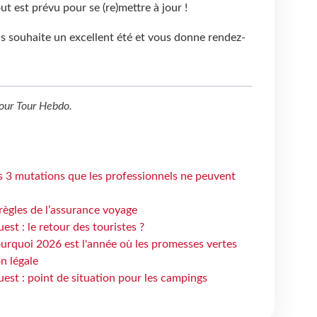
Tout est prévu pour se (re)mettre à jour !
s souhaite un excellent été et vous donne rendez-
our
Tour Hebdo
.
s 3 mutations que les professionnels ne peuvent
règles de l’assurance voyage
st : le retour des touristes ?
urquoi 2026 est l'année où les promesses vertes
n légale
est : point de situation pour les campings