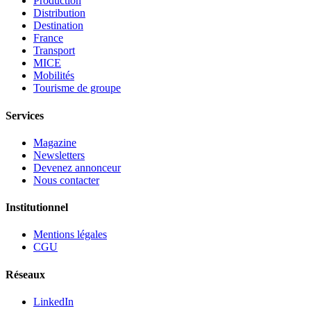
Production
Distribution
Destination
France
Transport
MICE
Mobilités
Tourisme de groupe
Services
Magazine
Newsletters
Devenez annonceur
Nous contacter
Institutionnel
Mentions légales
CGU
Réseaux
LinkedIn