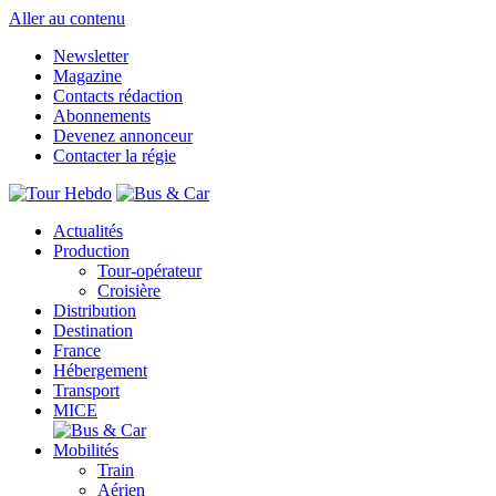
Aller au contenu
Newsletter
Magazine
Contacts rédaction
Abonnements
Devenez annonceur
Contacter la régie
Actualités
Production
Tour-opérateur
Croisière
Distribution
Destination
France
Hébergement
Transport
MICE
Mobilités
Train
Aérien