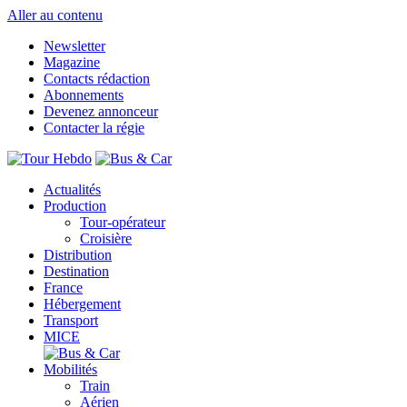
Aller au contenu
Newsletter
Magazine
Contacts rédaction
Abonnements
Devenez annonceur
Contacter la régie
Actualités
Production
Tour-opérateur
Croisière
Distribution
Destination
France
Hébergement
Transport
MICE
Mobilités
Train
Aérien