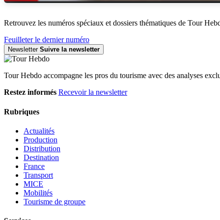
Retrouvez les numéros spéciaux et dossiers thématiques de Tour Heb
Feuilleter le dernier numéro
Newsletter
Suivre la newsletter
Tour Hebdo accompagne les pros du tourisme avec des analyses exclus
Restez informés
Recevoir la newsletter
Rubriques
Actualités
Production
Distribution
Destination
France
Transport
MICE
Mobilités
Tourisme de groupe