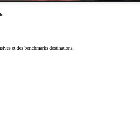
do.
ives et des benchmarks destinations.