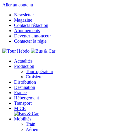
Aller au contenu
Newsletter
Magazine
Contacts rédaction
Abonnements
Devenez annonceur
Contacter la régie
Actualités
Production
Tour-opérateur
Croisière
Distribution
Destination
France
Hébergement
Transport
MICE
Mobilités
Train
Aérien