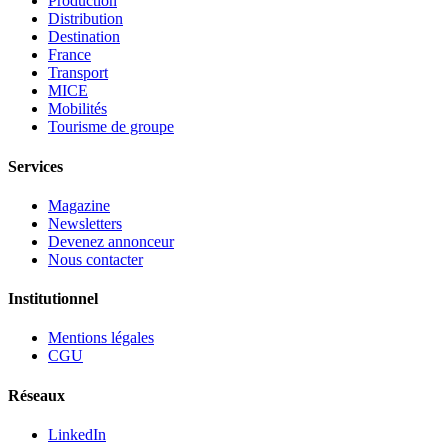
Production
Distribution
Destination
France
Transport
MICE
Mobilités
Tourisme de groupe
Services
Magazine
Newsletters
Devenez annonceur
Nous contacter
Institutionnel
Mentions légales
CGU
Réseaux
LinkedIn