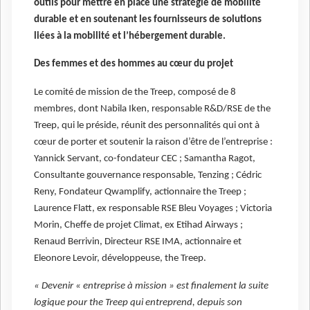
outils pour mettre en place une stratégie de mobilité
durable et en soutenant les fournisseurs de solutions
liées à la mobilité et l’hébergement durable.
Des femmes et des hommes au cœur du projet
Le comité de mission de the Treep, composé de 8
membres, dont Nabila Iken, responsable R&D/RSE de the
Treep, qui le préside, réunit des personnalités qui ont à
cœur de porter et soutenir la raison d’être de l’entreprise :
Yannick Servant, co-fondateur CEC ; Samantha Ragot,
Consultante gouvernance responsable, Tenzing ; Cédric
Reny, Fondateur Qwamplify, actionnaire the Treep ;
Laurence Flatt, ex responsable RSE Bleu Voyages ; Victoria
Morin, Cheffe de projet Climat, ex Etihad Airways ;
Renaud Berrivin, Directeur RSE IMA, actionnaire et
Eleonore Levoir, développeuse, the Treep.
« Devenir « entreprise à mission » est finalement la suite
logique pour the Treep qui entreprend, depuis son