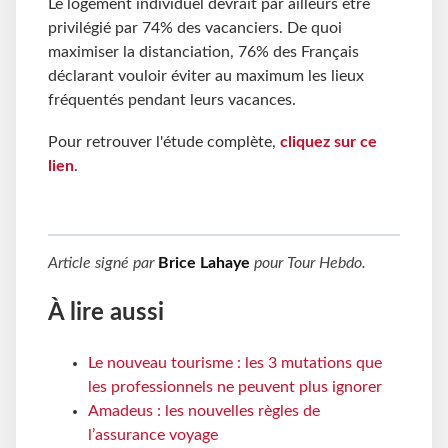
Le logement individuel devrait par ailleurs être
privilégié par 74% des vacanciers. De quoi
maximiser la distanciation, 76% des Français
déclarant vouloir éviter au maximum les lieux
fréquentés pendant leurs vacances.
Pour retrouver l'étude complète,
cliquez sur ce
lien
.
Article signé par
Brice Lahaye
pour
Tour Hebdo
.
À lire aussi
Le nouveau tourisme : les 3 mutations que
les professionnels ne peuvent plus ignorer
Amadeus : les nouvelles règles de
l’assurance voyage