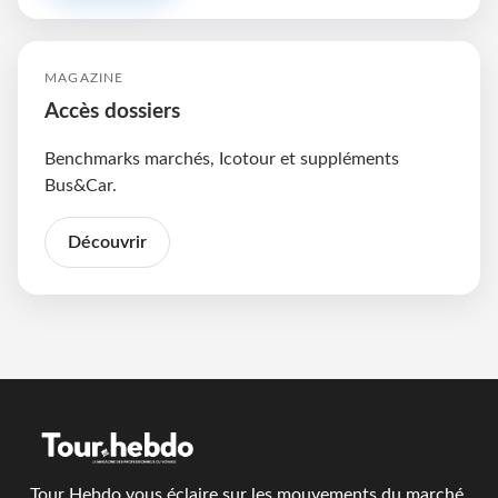
MAGAZINE
Accès dossiers
Benchmarks marchés, Icotour et suppléments
Bus&Car.
Découvrir
Tour Hebdo vous éclaire sur les mouvements du marché