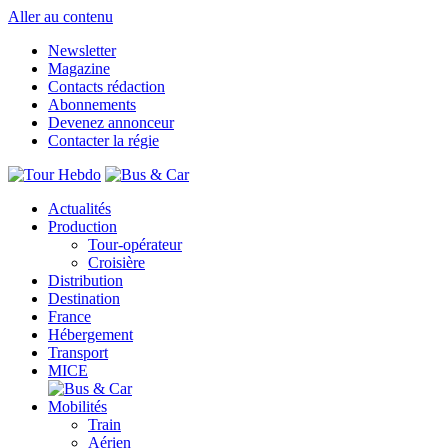
Aller au contenu
Newsletter
Magazine
Contacts rédaction
Abonnements
Devenez annonceur
Contacter la régie
Actualités
Production
Tour-opérateur
Croisière
Distribution
Destination
France
Hébergement
Transport
MICE
Mobilités
Train
Aérien