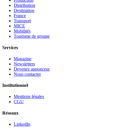
Production
Distribution
Destination
France
Transport
MICE
Mobilités
Tourisme de groupe
Services
Magazine
Newsletters
Devenez annonceur
Nous contacter
Institutionnel
Mentions légales
CGU
Réseaux
LinkedIn