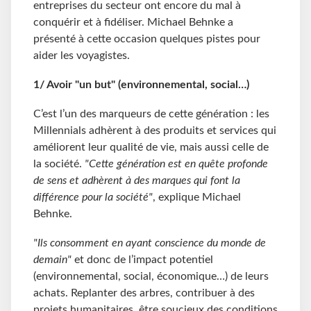
entreprises du secteur ont encore du mal à
conquérir et à fidéliser. Michael Behnke a
présenté à cette occasion quelques pistes pour
aider les voyagistes.
1/
Avoir "un but" (environnemental, social…)
C’est l’un des marqueurs de cette génération : les
Millennials adhèrent à des produits et services qui
améliorent leur qualité de vie, mais aussi celle de
la société.
"Cette génération est en quête profonde
de sens et adhèrent à des marques qui font la
différence pour la société"
, explique Michael
Behnke.
"Ils consomment en ayant conscience du monde de
demain"
et donc de l’impact potentiel
(environnemental, social, économique…) de leurs
achats. Replanter des arbres, contribuer à des
projets humanitaires, être soucieux des conditions