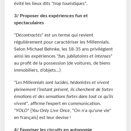
évité les lieux dits
"trop touristiques"
.
3/
Proposer des expériences fun et
spectaculaires
"Décontractés"
est un terme qui revient
régulièrement pour caractériser les Millennials.
Selon Michael Behnke, les 18-35 ans privilégient
ainsi les expériences
"fun, jubilatoires et intenses"
au profit de la possession (de voitures, de biens
immobiliers, d’objets…)
"Les Millennials sont lucides, hédonistes et vivent
pleinement l’instant présent, ils cherchent de fortes
émotions et des sensations fortes dans tout ce qu’ils
vivent"
, affirme l’expert en communication.
"YOLO"
[
You Only Live Once
, "On n'a qu'une vie"
en français] est leur devise !
4/ Favoriser l
es circuits en autonomie