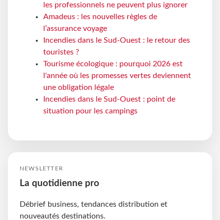
les professionnels ne peuvent plus ignorer
Amadeus : les nouvelles règles de
l’assurance voyage
Incendies dans le Sud-Ouest : le retour des
touristes ?
Tourisme écologique : pourquoi 2026 est
l'année où les promesses vertes deviennent
une obligation légale
Incendies dans le Sud-Ouest : point de
situation pour les campings
NEWSLETTER
La quotidienne pro
Débrief business, tendances distribution et
nouveautés destinations.