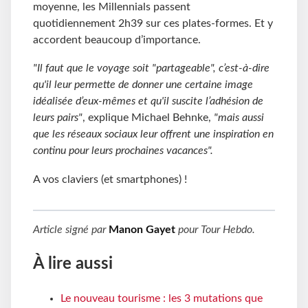
moyenne, les Millennials passent
quotidiennement 2h39 sur ces plates-formes. Et y
accordent beaucoup d’importance.
"Il faut que le voyage soit "partageable", c’est-à-dire
qu'il leur permette de donner une certaine image
idéalisée d’eux-mêmes et qu'il suscite l’adhésion de
leurs pairs"
, explique Michael Behnke,
"mais aussi
que les réseaux sociaux leur offrent une inspiration en
continu pour leurs prochaines vacances".
A vos claviers (et smartphones) !
Article signé par
Manon Gayet
pour
Tour Hebdo
.
À lire aussi
Le nouveau tourisme : les 3 mutations que