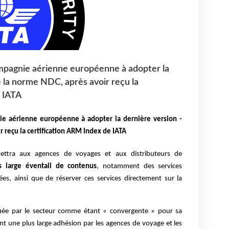
ompagnie aérienne européenne à adopter la
e la norme NDC, après avoir reçu la
e IATA
ie aérienne européenne à adopter la dernière version -
r reçu la certification ARM Index de IATA
mettra aux agences de voyages et aux distributeurs de
s large éventail de contenus
, notamment des services
ées, ainsi que de réserver ces services directement sur la
uée par le secteur comme étant « convergente » pour sa
ant une plus large adhésion par les agences de voyage et les