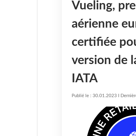
Vueling, pr
aérienne eu
certifiée po
version de 
IATA
Publié le : 30.01.2023 I Derniè