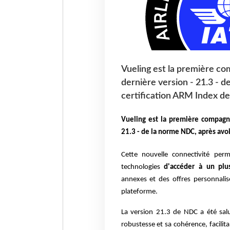
Vueling est la première c
dernière version - 21.3 - d
certification ARM Index d
Vueling est la première compagn
21.3 - de la norme NDC, après avoi
Cette nouvelle connectivité per
technologies
d'accéder à un plu
annexes et des offres personnalis
plateforme.
La version 21.3 de NDC a été sal
robustesse et sa cohérence, facilit