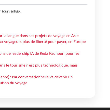
r
Tour Hebdo
.
ar la langue dans ses projets de voyage en Asie
ux voyageurs plus de liberté pour payer, en Europe
çons de leadership IA de Reda Kechouri pour les
 dans le tourisme n’est plus technologique, mais
bre) : l'IA conversationnelle va devenir un
bution du voyage