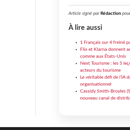
Article signé par
Rédaction
pou
À lire aussi
1 Français sur 4 freiné p
Flix et Klarna donnent a
comme aux États-Unis
Next Tourisme : les 5 le
acteurs du tourisme
Le véritable défi de l’IA
organisationnel
Cassidy Smith-Broyles (Sa
nouveau canal de distri