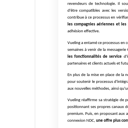
revendeurs de technologie. Il so
d'être compatibles avec les versi
contribue à ce processus en vérifi
les compagnies aériennes et les
adhésion effective.
Vueling a entamé ce processus en ce
semaines à venir de la messagerie
les fonctionnalités de service
d'
partenaires et clients actuels et futu
En plus de la mise en place de la 
pour soutenir le processus d'intégr
aux nouvelles méthodes, ainsi qu'un
Vueling réaffirme sa stratégie de 
positionnant ses propres canaux d
premium.
Puis,
en proposant
aux a
connexion NDC,
une offre plus co