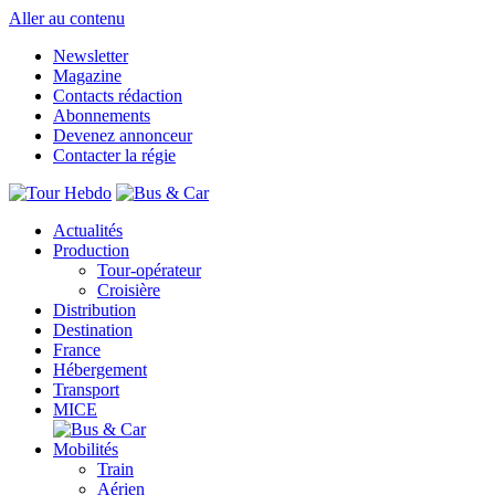
Aller au contenu
Newsletter
Magazine
Contacts rédaction
Abonnements
Devenez annonceur
Contacter la régie
Actualités
Production
Tour-opérateur
Croisière
Distribution
Destination
France
Hébergement
Transport
MICE
Mobilités
Train
Aérien