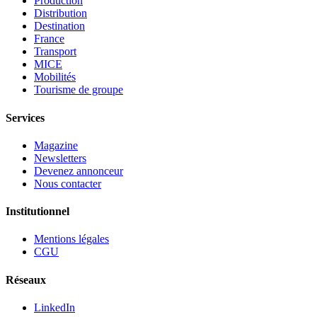
Production
Distribution
Destination
France
Transport
MICE
Mobilités
Tourisme de groupe
Services
Magazine
Newsletters
Devenez annonceur
Nous contacter
Institutionnel
Mentions légales
CGU
Réseaux
LinkedIn