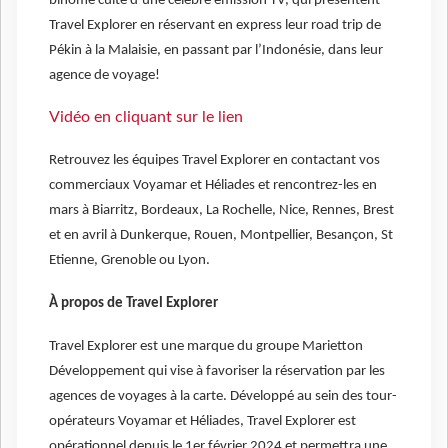
binôme culte d’une célèbre émission TV, qui présentent
Travel Explorer en réservant en express leur road trip de
Pékin à la Malaisie, en passant par l’Indonésie, dans leur
agence de voyage!
Vidéo en cliquant sur le lien
Retrouvez les équipes Travel Explorer en contactant vos
commerciaux Voyamar et Héliades et rencontrez-les en
mars à Biarritz, Bordeaux, La Rochelle, Nice, Rennes, Brest
et en avril à Dunkerque, Rouen, Montpellier, Besançon, St
Etienne, Grenoble ou Lyon.
À propos de Travel Explorer
Travel Explorer est une marque du groupe Marietton
Développement qui vise à favoriser la réservation par les
agences de voyages à la carte. Développé au sein des tour-
opérateurs Voyamar et Héliades, Travel Explorer est
opérationnel depuis le 1er février 2024 et permettra une