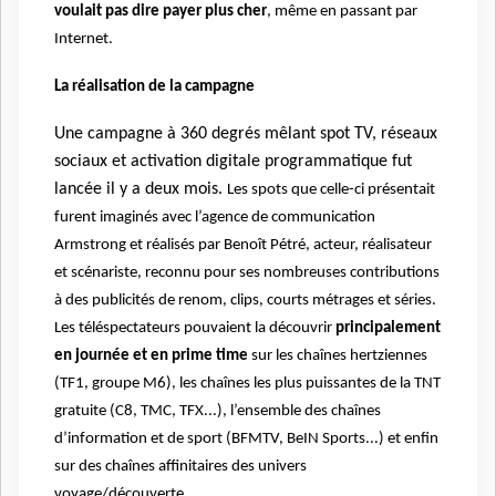
voulait pas dire payer plus cher
, même en passant par
Internet.
La réalisation de la campagne
Une campagne à 360 degrés
mêlant spot TV, réseaux
sociaux et activation digitale programmatique
fut
lancée il y a deux mois.
Les spots que celle-ci présentait
furent imaginés avec l’agence de communication
Armstrong et réalisés par Benoît Pétré, acteur, réalisateur
et scénariste, reconnu pour ses nombreuses contributions
à des publicités de renom, clips, courts métrages et séries.
Les téléspectateurs pouvaient la découvrir
principalement
en journée et en prime time
sur les chaînes hertziennes
(TF1, groupe M6), les chaînes les plus puissantes de la TNT
gratuite (C8, TMC, TFX...), l’ensemble des chaînes
d’information et de sport (BFMTV, BeIN Sports...) et enfin
sur des chaînes affinitaires des univers
voyage/découverte.