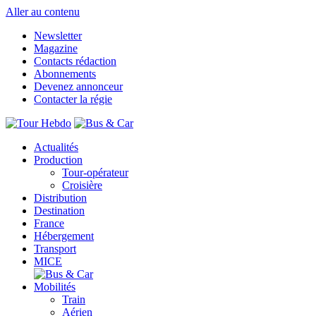
Aller au contenu
Newsletter
Magazine
Contacts rédaction
Abonnements
Devenez annonceur
Contacter la régie
Actualités
Production
Tour-opérateur
Croisière
Distribution
Destination
France
Hébergement
Transport
MICE
Mobilités
Train
Aérien