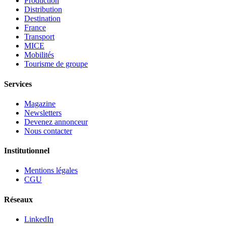
Production
Distribution
Destination
France
Transport
MICE
Mobilités
Tourisme de groupe
Services
Magazine
Newsletters
Devenez annonceur
Nous contacter
Institutionnel
Mentions légales
CGU
Réseaux
LinkedIn