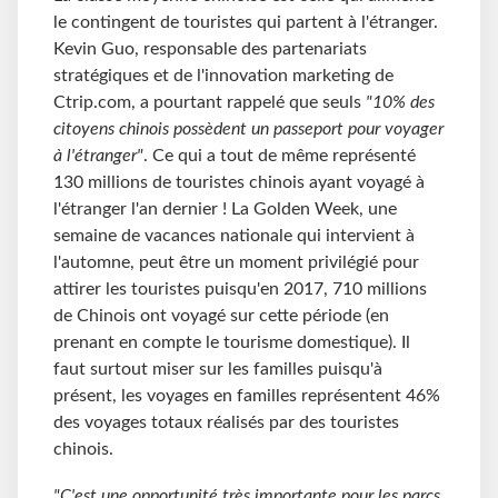
le contingent de touristes qui partent à l'étranger.
Kevin Guo, responsable des partenariats
stratégiques et de l'innovation marketing de
Ctrip.com, a pourtant rappelé que seuls
"10% des
citoyens chinois possèdent un passeport pour voyager
à l'étranger"
. Ce qui a tout de même représenté
130 millions de touristes chinois ayant voyagé à
l'étranger l'an dernier ! La Golden Week, une
semaine de vacances nationale qui intervient à
l'automne, peut être un moment privilégié pour
attirer les touristes puisqu'en 2017, 710 millions
de Chinois ont voyagé sur cette période (en
prenant en compte le tourisme domestique). Il
faut surtout miser sur les familles puisqu'à
présent, les voyages en familles représentent 46%
des voyages totaux réalisés par des touristes
chinois.
"C'est une opportunité très importante pour les parcs