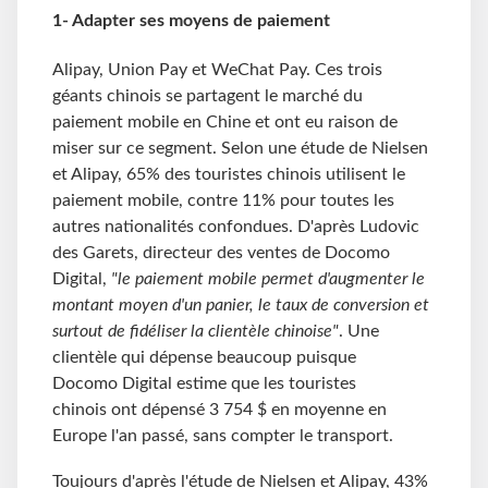
1- Adapter ses moyens de paiement
Alipay, Union Pay et WeChat Pay. Ces trois
géants chinois se partagent le marché du
paiement mobile en Chine et ont eu raison de
miser sur ce segment. Selon une étude de Nielsen
et Alipay, 65% des touristes chinois utilisent le
paiement mobile, contre 11% pour toutes les
autres nationalités confondues. D'après Ludovic
des Garets, directeur des ventes de Docomo
Digital,
"le paiement mobile permet d'augmenter le
montant moyen d'un panier, le taux de conversion et
surtout de fidéliser la clientèle chinoise"
. Une
clientèle qui dépense beaucoup puisque
Docomo Digital estime que les touristes
chinois ont dépensé 3
754
$ en moyenne en
Europe l'an passé, sans compter le transport.
Toujours d'après l'étude de Nielsen et Alipay, 43%