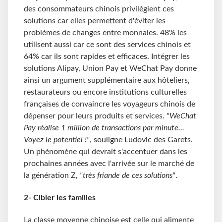
des consommateurs chinois privilégient ces
solutions car elles permettent d'éviter les
problèmes de changes entre monnaies. 48% les
utilisent aussi car ce sont des services chinois et
64% car ils sont rapides et efficaces. Intégrer les
solutions Alipay, Union Pay et WeChat Pay donne
ainsi un argument supplémentaire aux hôteliers,
restaurateurs ou encore institutions culturelles
françaises de convaincre les voyageurs chinois de
dépenser pour leurs produits et services.
"WeChat
Pay réalise 1 million de transactions par minute...
Voyez le potentiel !"
, souligne Ludovic des Garets.
Un phénomène qui devrait s'accentuer dans les
prochaines années avec l'arrivée sur le marché de
la génération Z,
"très friande de ces solutions"
.
2- Cibler les familles
La classe moyenne chinoise est celle qui alimente