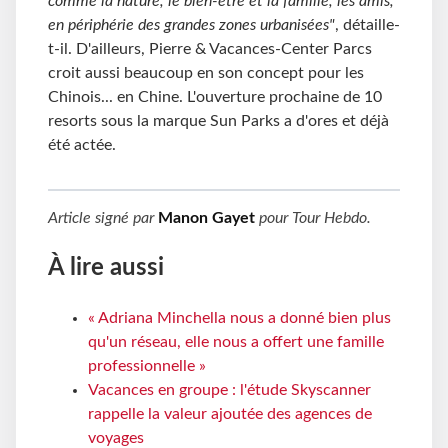
comme la nature, le bien-être et la famille, les amis,
en périphérie des grandes zones urbanisées"
, détaille-
t-il. D'ailleurs, Pierre & Vacances-Center Parcs
croit aussi beaucoup en son concept pour les
Chinois... en Chine. L'ouverture prochaine de 10
resorts sous la marque Sun Parks a d'ores et déjà
été actée.
Article signé par
Manon Gayet
pour
Tour Hebdo
.
À lire aussi
« Adriana Minchella nous a donné bien plus
qu'un réseau, elle nous a offert une famille
professionnelle »
Vacances en groupe : l'étude Skyscanner
rappelle la valeur ajoutée des agences de
voyages