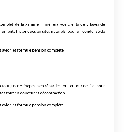
s complet de la gamme. Il
mènera vos clients de villages de
monuments
historiques en sites naturels, pour un condensé de
it avion et formule pension complète
 tout juste 5 étapes bien réparties
tout autour de l’île, pour
ites tout
en douceur et décontraction.
it avion et formule pension complète