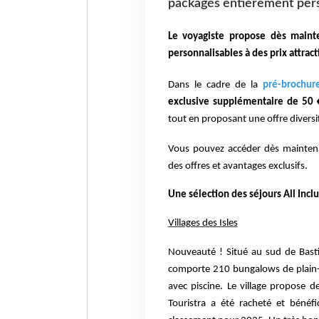
packagés entièrement perso
Le voyagiste propose dès main
personnalisables
à des prix attrac
Dans le cadre de la
pré-brochur
exclusive supplémentaire de 50
tout en proposant une offre diversi
Vous pouvez accéder dès maintena
des offres et avantages exclusifs.
Une sélection des séjours All Incl
Villages des Isles
Nouveauté ! Situé au sud de Bastia
comporte 210 bungalows de plain
avec piscine. Le
village propose d
Touristra a été racheté et bénéf