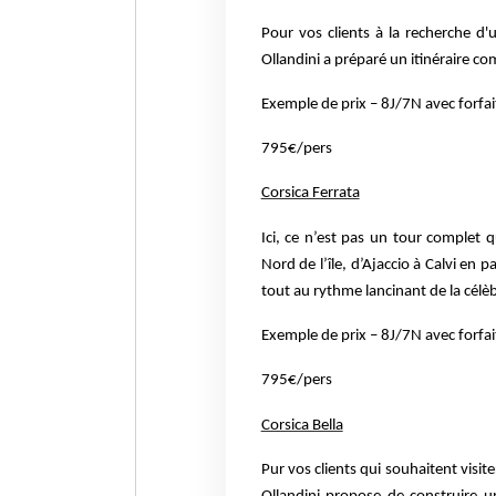
Pour vos clients à la recherche d'u
Ollandini a préparé un itinéraire co
Exemple de prix – 8J/7N avec forfa
795€/pers
Corsica Ferrata
Ici, ce n’est pas un tour complet 
Nord de l’île, d’Ajaccio à Calvi en
pa
tout au
rythme lancinant de la célè
Exemple de prix – 8J/7N avec forfai
795€/pers
Corsica Bella
Pur vos clients qui souhaitent visite