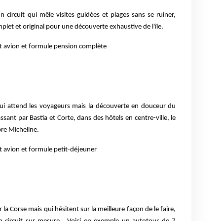
n circuit qui mêle visites guidées et plages sans se ruiner,
mplet et original pour une découverte exhaustive de l'île.
it avion et formule pension complète
qui attend les voyageurs mais la
découverte en douceur du
ssant par Bastia et Corte, dans des hôtels en centre-ville, le
bre Micheline.
t avion et formule petit-déjeuner
r la Corse mais qui hésitent sur la meilleure façon de le faire,