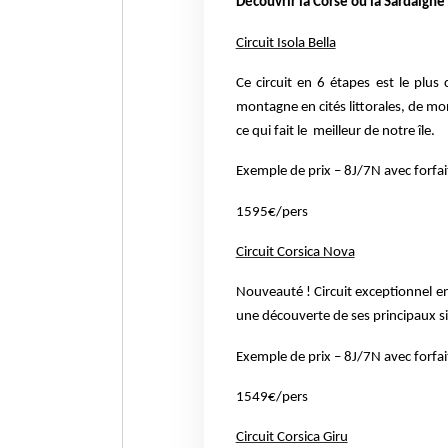
Découvrir la Corse ou la Sardaigne
Circuit Isola Bella
Ce circuit en 6 étapes est le plu
montagne en cités littorales, de 
ce qui fait le
meilleur de notre île.
Exemple de prix – 8J/7N avec forfa
1595€/pers
Circuit Corsica Nova
Nouveauté ! Circuit exceptionnel en
une découverte de ses principaux s
Exemple de prix – 8J/7N avec forfa
1549€/pers
Circuit Corsica Giru