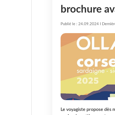
brochure a
Publié le : 24.09.2024 I Derniè
Le voyagiste propose dès m