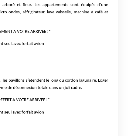
c arboré et fleur.
Les appartements sont équipés d’une
icro-ondes, réfrigirateur, lave-vaisselle, machine à café et
EMENT A VOTRE ARRIVEE !*
 seul avec forfait avion
, les pavillons s’étendent le
long du cordon lagunaire. Loger
nyme
de déconnexion totale dans un joli cadre.
FFERT A VOTRE ARRIVEE !*
 seul avec forfait avion