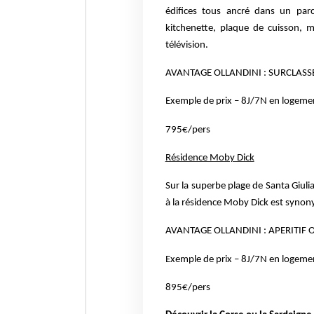
édifices tous ancré dans un par
kitchenette, plaque de cuisson,
m
télévision.
AVANTAGE OLLANDINI : SURCLASS
Exemple de prix – 8J/7N en logement
795€/pers
Résidence Moby Dick
Sur la superbe plage de Santa Giulia
à la résidence Moby Dick est syno
AVANTAGE OLLANDINI : APERITIF O
Exemple de prix – 8J/7N en logement
895€/pers