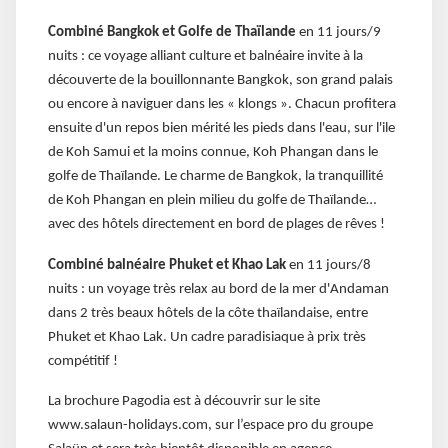
Combiné Bangkok et Golfe de Thaïlande
en 11 jours/9
nuits : ce voyage alliant culture et balnéaire invite à la
découverte de la bouillonnante Bangkok, son grand palais
ou encore à naviguer dans les « klongs ». Chacun profitera
ensuite d'un repos bien mérité les pieds dans l'eau, sur l'ile
de Koh Samui et la moins connue, Koh Phangan dans le
golfe de Thaïlande. Le charme de Bangkok, la tranquillité
de Koh Phangan en plein milieu du golfe de Thaïlande…
avec des hôtels directement en bord de plages de rêves !
Combiné balnéaire Phuket et Khao Lak
en 11 jours/8
nuits : un voyage très relax au bord de la mer d'Andaman
dans 2 très beaux hôtels de la côte thaïlandaise, entre
Phuket et Khao Lak. Un cadre paradisiaque à prix très
compétitif !
La brochure Pagodia est à découvrir sur le site
www.salaun-holidays.com, sur l’espace pro du groupe