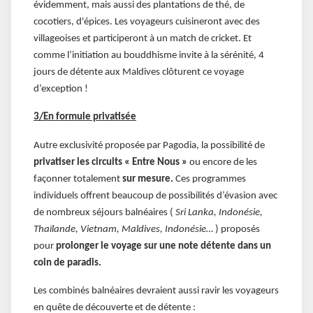
évidemment, mais aussi des plantations de thé, de
cocotiers, d'épices. Les voyageurs cuisineront avec des
villageoises et participeront à un match de cricket. Et
comme l’initiation au bouddhisme invite à la sérénité, 4
jours de détente aux Maldives clôturent ce voyage
d’exception !
3/En formule privatisée
Autre exclusivité proposée par Pagodia, la possibilité de
privatiser les circuits « Entre Nous »
ou encore de les
façonner totalement
sur mesure.
Ces programmes
individuels offrent beaucoup de possibilités d’évasion avec
de nombreux séjours balnéaires (
Sri Lanka, Indonésie,
Thaïlande, Vietnam, Maldives, Indonésie…
) proposés
pour
prolonger le voyage sur une note détente dans un
coin de paradis.
Les combinés balnéaires devraient aussi ravir les voyageurs
en quête de découverte et de détente :