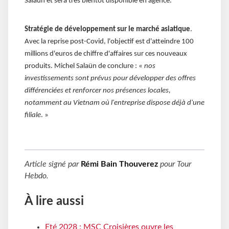
Salaün et sera très bientôt disponible en agence.
Stratégie de développement sur le marché asiatique
.
Avec la reprise post-Covid, l'objectif est d'atteindre 100
millions d'euros de chiffre d'affaires sur ces nouveaux
produits. Michel Salaün de conclure : «
nos
investissements sont prévus pour développer des offres
différenciées et renforcer nos présences locales,
notamment au Vietnam où l'entreprise dispose déjà d'une
filiale
. »
Article signé par
Rémi Bain Thouverez
pour
Tour
Hebdo
.
À lire aussi
Eté 2028 : MSC Croisières ouvre les