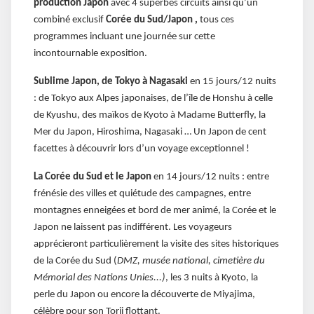
production Japon
avec 4 superbes circuits ainsi qu’un
combiné exclusif
Corée du Sud/Japon ,
tous ces
programmes incluant une journée sur cette
incontournable exposition.
Sublime Japon, de Tokyo à Nagasaki
en 15 jours/12 nuits
: de Tokyo aux Alpes japonaises, de l’île de Honshu à celle
de Kyushu, des maïkos de Kyoto à Madame Butterfly, la
Mer du Japon, Hiroshima, Nagasaki … Un Japon de cent
facettes à découvrir lors d’un voyage exceptionnel !
La Corée du Sud et le Japon
en 14 jours/12 nuits : entre
frénésie des villes et quiétude des campagnes, entre
montagnes enneigées et bord de mer animé, la Corée et le
Japon ne laissent pas indifférent. Les voyageurs
apprécieront particulièrement la visite des sites historiques
de la Corée du Sud (
DMZ, musée national, cimetière du
Mémorial des Nations Unies...)
, les 3 nuits à Kyoto, la
perle du Japon ou encore la découverte de Miyajima,
célèbre pour son Torii flottant.