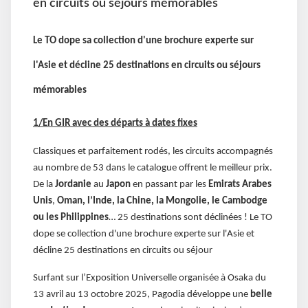
en circuits ou séjours mémorables
Le TO dope sa collection d'une brochure experte sur
l'Asie et décline 25 destinations en circuits ou séjours
mémorables
1/En GIR avec des départs à dates fixes
Classiques et parfaitement rodés, les circuits accompagnés
au nombre de 53 dans le catalogue offrent le meilleur prix.
De la
Jordanie
au
Japon
en passant par les
Emirats Arabes
Unis
,
Oman, l’Inde, la Chine, la Mongolie, le Cambodge
ou les Philippines
… 25 destinations sont déclinées ! Le TO
dope se collection d'une brochure experte sur l'Asie et
décline 25 destinations en circuits ou séjour
Surfant sur l’Exposition Universelle organisée à Osaka du
13 avril au 13 octobre 2025, Pagodia développe une
belle