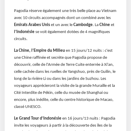
Pagodia réserve également une très belle place au Vietnam
avec 10 circuits accompagnés dont un combiné avec les
Emirats Arabes Unis
et un avec le
Cambodge
. La
Chine
et
l’Indonésie
se voit également dotées de 4 magnifiques
circuits.
La Chine, l’Empire du Milieu
en 15 jours/12 nuits : c'est
une Chine raffinée et secrète que Pagodia propose de
découvrir, celle de l'Armée de Terre Cuite enterrée à Xi'an,
celle cachée dans les ruelles de Yangshuo, près de Guilin, le
long de la rivière Li ou dans les jardins de Suzhou. Les
voyageurs apprécieront la visite de la grande Muraille et la
Cité Interdite de Pékin, celle du musée de Shanghai ou
encore, plus inédite, celle du centre historique de Macao,
classé UNESCO.
Le Grand Tour d’Indonésie
en 16 jours/13 nuits : Pagodia
invite les voyageurs à partir à la découverte des îles de la