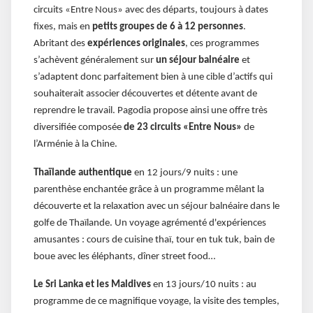
circuits «Entre Nous» avec des départs, toujours à dates
fixes, mais en
petits groupes de 6 à 12 personnes
.
Abritant des
expériences originales
, ces programmes
s’achèvent généralement sur
un séjour balnéaire
et
s’adaptent donc parfaitement bien à une cible d’actifs qui
souhaiterait associer découvertes et détente avant de
reprendre le travail. Pagodia propose ainsi une offre très
diversifiée composée
de 23 circuits «Entre Nous»
de
l’Arménie à la Chine.
Thaïlande authentique
en 12 jours/9 nuits : une
parenthèse enchantée grâce à un programme mêlant la
découverte et la relaxation avec un séjour balnéaire dans le
golfe de Thaïlande. Un voyage agrémenté d'expériences
amusantes : cours de cuisine thaï, tour en tuk tuk, bain de
boue avec les éléphants, dîner street food…
Le Sri Lanka et les Maldives
en 13 jours/10 nuits : au
programme de ce magnifique voyage, la visite des temples,