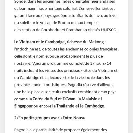
Sonde, dans les anciennes Indes orientales néerlandaises
et leur magnifique héritage colonial. L’émerveillement est
garanti face aux paysages époustouflants de Java, au lever
du soleil sur le volcan de Bromo ou aux temples
d'exception de Borobodur et Prambanan classés UNESCO.
Le Vietnam et le Cambodge, richesse du Mekong
:
l'Indochine est, de toutes les anciennes colonies françaises,
celle dont le nom évoque probablement le plus de
nostalgie. Voici un programme complet de 17 jours/14
nuits incluant les visites des principaux sites du Vietnam et
du Cambodge et la découverte de la vie locale dans les
provinces moins touristiques. Pagodia réserve d’ailleurs
une belle place aux circuits exclusifs combinant deux pays
comme
la Corée du Sud et Taïwan
,
la Malaisie et
Singapour
ou encore
la Thaïlande et le Cambodge.
2/En petits groupes avec «Entre Nous»
Pagodia a la particularité de proposer également des