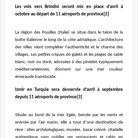
Les vols vers Brindisi seront mis en place d’avril à
octobre au départ de 11 aéroports de province[2]
La région des Pouilles (Italie) se situe dans le talon de la
botte italienne le long de la côte adriatique. L’architecture
des villes vient compléter l’authenticité et le charme des
villages. Les petites criques de galets et les plages de sable
blanc, noir ou doré, adossées à des pinèdes typiquement
méditerranéennes, donnent sur une mer couleur
émeraude translucide.
Izmir en Turquie sera desservie d’avril à septembre
depuis 11 aéroports de province[3]
Située au bord de la mer Egée, bercée par les vents et
enivrée par l’air marin, elle a tout d’une destination de
rêve : sites archéologiques, musées, bazar coloré, citadelle
authentique sans oublier ses restaurants et cafés en