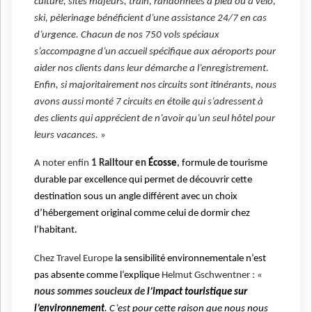
culture, sites majeurs, train, randonnées à pied ou à vélo,
ski, pèlerinage bénéficient d’une assistance 24/7 en cas
d’urgence. Chacun de nos 750 vols spéciaux
s’accompagne d’un accueil spécifique aux aéroports pour
aider nos clients dans leur démarche a l’enregistrement.
Enfin, si majoritairement nos circuits sont itinérants, nous
avons aussi monté 7 circuits en étoile qui s’adressent à
des clients qui apprécient de n’avoir qu’un seul hôtel pour
leurs vacances.
»
A noter enfin
1 Railtour en
Écosse
, formule de tourisme
durable par excellence qui permet de découvrir cette
destination sous un angle différent avec un choix
d’hébergement original comme celui de dormir chez
l’habitant.
Chez Travel Europe
la sensibilité environnementale n’est
pas absente comme l’explique
Helmut Gschwentner :
«
nous sommes soucieux de
l’impact touristique sur
l’environnement
. C’est pour cette raison que nous nous