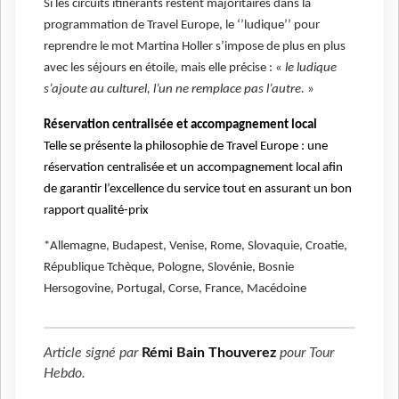
Si les circuits itinérants restent majoritaires dans la
programmation de Travel Europe, le ‘’ludique’’ pour
reprendre le mot Martina Holler s’impose de plus en plus
avec les séjours en étoile, mais elle précise : «
le ludique
s’ajoute au culturel, l’un ne remplace pas l’autre.
»
Réservation centralisée et accompagnement local
Telle se présente la philosophie de Travel Europe : une
réservation centralisée et un accompagnement local afin
de garantir l’excellence du service tout en assurant un bon
rapport qualité-prix
*Allemagne, Budapest, Venise, Rome, Slovaquie, Croatie,
République Tchèque, Pologne, Slovénie, Bosnie
Hersogovine, Portugal, Corse, France, Macédoine
Article signé par
Rémi Bain Thouverez
pour
Tour
Hebdo
.