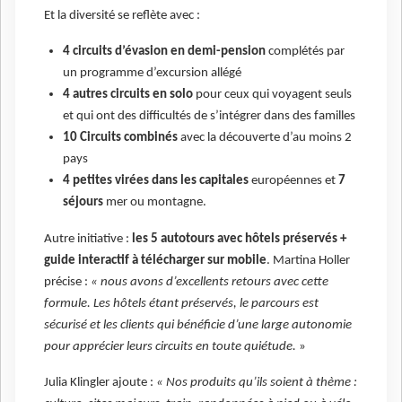
Et la diversité se reflète avec :
4 circuits d’évasion en demi-pension
complétés par
un programme d’excursion allégé
4 autres circuits en solo
pour ceux qui voyagent seuls
et qui ont des difficultés de s’intégrer dans des familles
10 Circuits combinés
avec la découverte d’au moins 2
pays
4 petites virées dans les capitales
européennes et
7
séjours
mer ou montagne.
Autre initiative :
les 5 autotours avec hôtels préservés +
guide interactif à télécharger sur mobile
. Martina Holler
précise :
« nous avons d’excellents retours avec cette
formule. Les hôtels étant préservés, le parcours est
sécurisé et les clients qui bénéficie d’une large autonomie
pour apprécier leurs circuits en toute quiétude.
»
Julia Klingler ajoute :
« Nos produits qu’ils soient à thème :