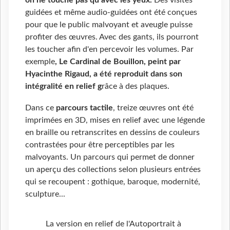
on ne touche pas qu’avec les yeux
.
Des visites
guidées et même audio-guidées ont été conçues
pour que le public malvoyant et aveugle puisse
profiter des œuvres. Avec des gants, ils pourront
les toucher afin d'en percevoir les volumes. Par
exemple
,
Le Cardinal de Bouillon, peint par
Hyacinthe Rigaud, a été reproduit dans son
intégralité en relief
g
râce à des plaques.
Dans ce
parcours tactile
, treize œuvres ont été
imprimées en 3D, mises en relief avec une légende
en braille ou retranscrites en dessins de couleurs
contrastées pour être perceptibles par les
malvoyants. Un parcours qui permet de donner
un aperçu des collections selon plusieurs entrées
qui se recoupent : gothique, baroque, modernité,
sculpture...
La version en relief de l'Autoportrait à