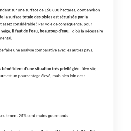
tendent sur une surface de 160 000 hectares, dont environ
e la surface totale des pistes est sécurisée par la
t assez considérable ! Par voie de conséquence, pour
 neige,
il faut de l’eau, beaucoup d’eau
… d’où la nécessaire
mental.
de faire une analyse comparative avec les autres pays.
s bénéficient d’une situation très privilégiée
. Bien sûr,
re est un pourcentage élevé, mais bien loin des :
ec seulement 25% sont moins gourmands