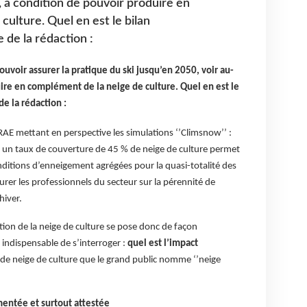
, à condition de pouvoir produire en
ulture. Quel en est le bilan
de la rédaction :
ouvoir assurer la pratique du ski jusqu’en 2050, voir au-
ire en complément de la neige de culture. Quel en est le
e la rédaction :
RAE mettant en perspective les simulations ‘’Climsnow’’ :
e, un taux de couverture de 45 % de neige de culture permet
ditions d’enneigement agrégées pour la quasi-totalité des
rer les professionnels du secteur sur la pérennité de
hiver.
tion de la neige de culture se pose donc de façon
t indispensable de s’interroger :
quel est l’impact
de neige de culture que le grand public nomme ‘’neige
mentée et surtout attestée