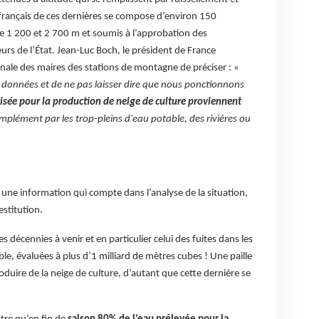
 français de ces dernières se compose d’environ 150
e 1 200 et 2 700 m et soumis à l’approbation des
teurs de l’État. Jean-Luc Boch, le président de France
nale des maires des stations de montagne de préciser : «
s données et de ne pas laisser dire que nous ponctionnons
ilisée pour la production de neige de culture proviennent
omplément par les trop-pleins d'eau potable, des rivières ou
 une information qui compte dans l’analyse de la situation,
estitution.
s décennies à venir et en particulier celui des fuites dans les
le, évaluées à plus d’1 milliard de mètres cubes ! Une paille
duire de la neige de culture, d’autant que cette dernière se