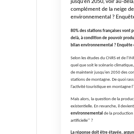
jusqu’en 2050, voir au-delà
complément de la neige de c
environnemental ? Enquête 
80% des stations françaises vont p
delà, à condition de pouvoir produ
bilan environnemental ? Enquête d
Selon les études du CNRS et de l’IN
quel que soit le scénario climatiqu
de maintenir jusqu’en 2050 des con
stations de montagne. De quoi rassu
l’activité touristique en montagne l’
Mais alors, la question de la produc
existentielle. En revanche, il devien
environnemental
de la production 
artificielle’’ ?
La réponse doit être étayée, argu