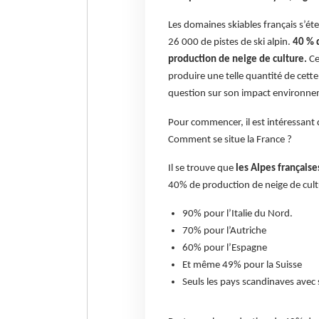
Les domaines skiables français s’é
26 000 de pistes de ski alpin.
40 % d
production de neige de culture.
Ce
produire une telle quantité de cette
question sur son impact environne
Pour commencer, il est intéressant 
Comment se situe la France ?
Il se trouve que
les Alpes française
40% de production de neige de cultu
90% pour l’Italie du Nord.
70% pour l’Autriche
60% pour l’Espagne
Et même 49% pour la Suisse
Seuls les pays scandinaves av