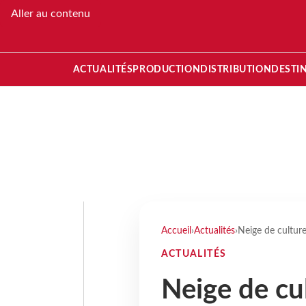
Aller au contenu
ACTUALITÉS
PRODUCTION
DISTRIBUTION
DESTI
Accueil
›
Actualités
›
Neige de culture
ACTUALITÉS
Neige de cu