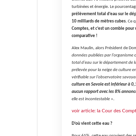
turbinées et énergie. Le pourcentag
prélèvement total d’eau sur le dép
10 milliards de mètres cubes
.
Ce q
Comptes, et c’est un comble pour 
comparative !
Alex Maulin, alors Président de Dom
données publiées par l’organisme of
total d’eau sur le département de la
prélevée pour la neige de culture e
vérifiable sur l’observatoire savoy
culture en Savoie est inférieur à
aucun rapport avec les 8% annonc
elle est incontestable
».
voir article: la Cour des Comp
D’où vient cette eau ?
Pour 65%, cette eau provient des re