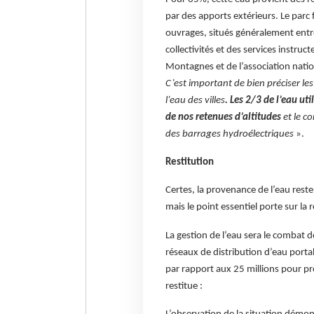
par des apports extérieurs. Le parc
ouvrages, situés généralement entr
collectivités et des services instruc
Montagnes et de l’association natio
C’est important de bien préciser le
l’eau des villes
. Les 2/3 de l’eau ut
de nos retenues d’altitudes
et le c
des barrages hydroélectriques
».
Restitution
Certes, la provenance de l’eau reste
mais le point essentiel porte sur la r
La gestion de l’eau sera le combat de
réseaux de distribution d’eau portab
par rapport aux 25 millions pour pro
restitue :