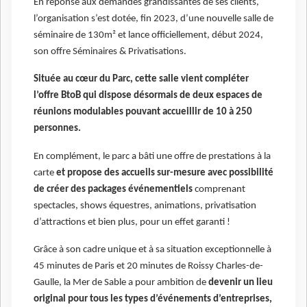
En réponse aux demandes grandissantes de ses clients,
l’organisation s’est dotée, fin 2023, d’une nouvelle salle de
séminaire de 130m² et lance officiellement, début 2024,
son offre Séminaires & Privatisations.
Située au cœur du Parc, cette salle vient compléter
l’offre BtoB qui dispose désormais de deux espaces de
réunions modulables pouvant accueillir de 10 à 250
personnes.
En complément, le parc a bâti une offre de prestations à la
carte
et propose des accueils sur-mesure avec possibilité
de créer des packages événementiels
comprenant
spectacles, shows équestres, animations, privatisation
d’attractions et bien plus, pour un effet garanti !
Grâce à son cadre unique et à sa situation exceptionnelle à
45 minutes de Paris et 20 minutes de Roissy Charles-de-
Gaulle, la Mer de Sable a pour ambition de
devenir un lieu
original pour tous les types d’événements d’entreprises,