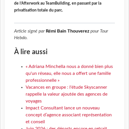
de l’Afterwork au TeamBuilding, en passant par la
privatisation totale du parc.
Article signé par
Rémi Bain Thouverez
pour
Tour
Hebdo
.
À lire aussi
« Adriana Minchella nous a donné bien plus
qu'un réseau, elle nous a offert une famille
professionnelle »
Vacances en groupe : l'étude Skyscanner
rappelle la valeur ajoutée des agences de
voyages
Impact Consultant lance un nouveau
concept d’agence associant représentation
et conseil
Juin 2026 : des départs encore en retrait,