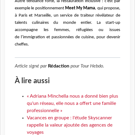
Autre tendance forte, la restauration inclusive : c’est par
exemple le positionnement
Meet
My Mama
, qui propose,
à Paris et Marseille, un service de traiteur révélateur de
talents
culinaires du monde entier. La start-up
accompagne les femmes, réfugiées ou issues
de
l’immigration et passionnées de cuisine, pour devenir
cheffes.
Article signé par
Rédaction
pour
Tour Hebdo
.
À lire aussi
« Adriana Minchella nous a donné bien plus
qu'un réseau, elle nous a offert une famille
professionnelle »
Vacances en groupe : l'étude Skyscanner
rappelle la valeur ajoutée des agences de
voyages