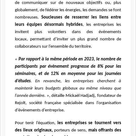
de
communiquer sur de nouveaux objectifs ou, plus
globalement, de fédérer les énergies, les
demandes se font
nombreuses.
Soucieuses de resserrer les liens entre
leurs équipes
désormais hybrides
, les entreprises les
invitent plus volontiers dans des événements
locaux,
permettant d’inviter un plus grand nombre de
collaborateurs sur l’ensemble du territoire.
«
Par rapport à la même période en 2023, le nombre de
participants par évènement
progresse de 8% pour les
séminaires, et de 12% en moyenne pour les journées
d’études
. En revanche, les entreprises cherchent à
maintenir leurs budgets globaux au
même niveau que
l’année dernière.
», détaille Mickaël Hadjadj, fondateur de
Rejolt, société française spécialisée dans l’organisation
d’événements
d’entreprise.
Pour tenir l’équation,
les entreprises se tournent vers
des lieux originaux,
porteurs de sens,
mais offrants des