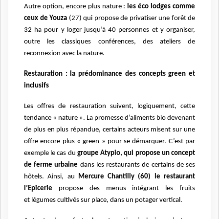
Autre option, encore plus nature :
les éco lodges comme
ceux de Youza
(27) qui propose de
privatiser une forêt de
32 ha pour y loger jusqu’à 40 personnes et y organiser,
outre les
classiques conférences, des ateliers de
reconnexion avec la nature.
Restauration : la prédominance des concepts green et
inclusifs
Les offres de restauration suivent, logiquement, cette
tendance « nature ». La promesse
d’aliments bio devenant
de plus en plus répandue, certains acteurs misent sur une
offre
encore plus « green » pour se démarquer. C’est par
exemple le cas du
groupe Atypio, qui
propose un concept
de ferme urbaine
dans les restaurants de certains de ses
hôtels. Ainsi, au
Mercure Chantilly (60) le restaurant
l’Epicerie
propose des menus intégrant les fruits
et
légumes cultivés sur place, dans un potager vertical.