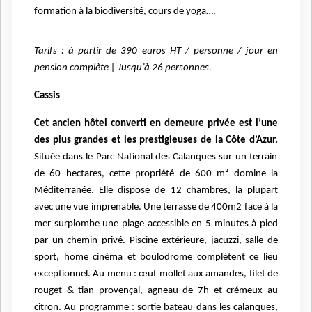
formation à la biodiversité, cours de yoga….
Tarifs : à partir de 390 euros HT / personne / jour en
pension complète | Jusqu’à 26 personnes.
Cassis
Cet ancien hôtel converti en demeure privée est l’une
des plus grandes et les prestigieuses de la Côte d’Azur.
Située dans le Parc National des Calanques sur un terrain
de 60 hectares, cette propriété de 600 m² domine la
Méditerranée. Elle dispose de 12 chambres, la plupart
avec une vue imprenable. Une terrasse de 400m2 face à la
mer surplombe une plage accessible en 5 minutes à pied
par un chemin privé. Piscine extérieure, jacuzzi, salle de
sport, home cinéma et boulodrome complètent ce lieu
exceptionnel. Au menu : œuf mollet aux amandes, filet de
rouget & tian provençal, agneau de 7h et crémeux au
citron. Au programme : sortie bateau dans les calanques,