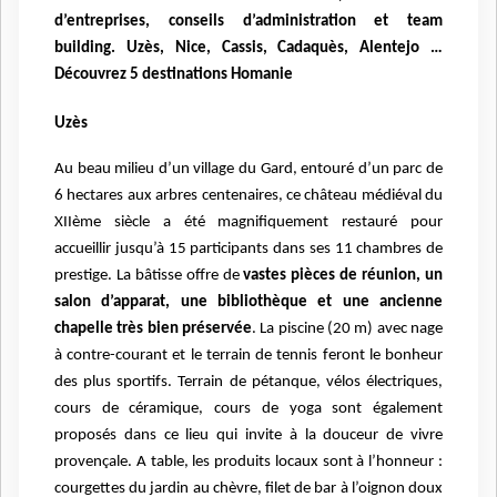
d’entreprises, conseils d’administration et team
building. Uzès, Nice, Cassis, Cadaquès, Alentejo …
Découvrez 5 destinations Homanie
Uzès
Au beau milieu d’un village du Gard, entouré d’un parc de
6 hectares aux arbres centenaires, ce château médiéval du
XIIème siècle a été magnifiquement restauré pour
accueillir jusqu’à 15 participants dans ses 11 chambres de
prestige. La bâtisse offre de
vastes pièces de réunion, un
salon d’apparat, une bibliothèque et une ancienne
chapelle très bien préservée
. La piscine (20 m) avec nage
à contre-courant et le terrain de tennis feront le bonheur
des plus sportifs. Terrain de pétanque, vélos électriques,
cours de céramique, cours de yoga sont également
proposés dans ce lieu qui invite à la douceur de vivre
provençale. A table, les produits locaux sont à l’honneur :
courgettes du jardin au chèvre, filet de bar à l’oignon doux