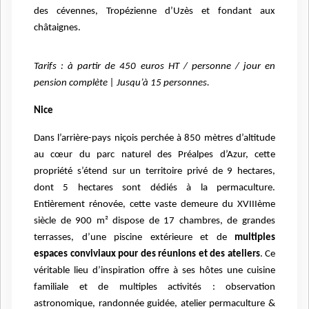
des cévennes, Tropézienne d’Uzès et fondant aux
châtaignes.
Tarifs : à partir de 450 euros HT / personne / jour en
pension complète | Jusqu’à 15 personnes.
Nice
Dans l’arrière-pays niçois perchée à 850 mètres d’altitude
au cœur du parc naturel des Préalpes d’Azur, cette
propriété s’étend sur un territoire privé de 9 hectares,
dont 5 hectares sont dédiés à la permaculture.
Entièrement rénovée, cette vaste demeure du XVIIIème
siècle de 900 m² dispose de 17 chambres, de grandes
terrasses, d’une piscine extérieure et de
multiples
espaces conviviaux pour des réunions et des ateliers
. Ce
véritable lieu d’inspiration offre à ses hôtes une cuisine
familiale et de multiples activités : observation
astronomique, randonnée guidée, atelier permaculture &