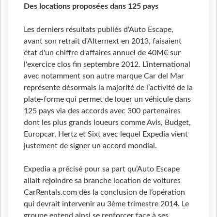
Des locations proposées dans 125 pays
Les derniers résultats publiés d'Auto Escape,
avant son retrait d'Alternext en 2013, faisaient
état d'un chiffre d'affaires annuel de 40M€ sur
l'exercice clos fin septembre 2012. L’international
avec notamment son autre marque Car del Mar
représente désormais la majorité de l’activité de la
plate-forme qui permet de louer un véhicule dans
125 pays via des accords avec 300 partenaires
dont les plus grands loueurs comme Avis, Budget,
Europcar, Hertz et Sixt avec lequel Expedia vient
justement de signer un accord mondial.
Expedia a précisé pour sa part qu’Auto Escape
allait rejoindre sa branche location de voitures
CarRentals.com dès la conclusion de l’opération
qui devrait intervenir au 3ème trimestre 2014. Le
groupe entend ainsi se renforcer face à ses