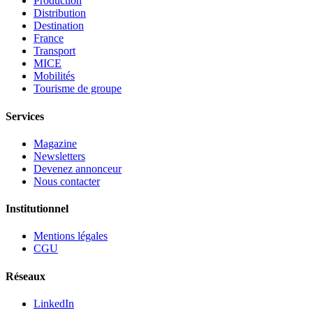
Production
Distribution
Destination
France
Transport
MICE
Mobilités
Tourisme de groupe
Services
Magazine
Newsletters
Devenez annonceur
Nous contacter
Institutionnel
Mentions légales
CGU
Réseaux
LinkedIn