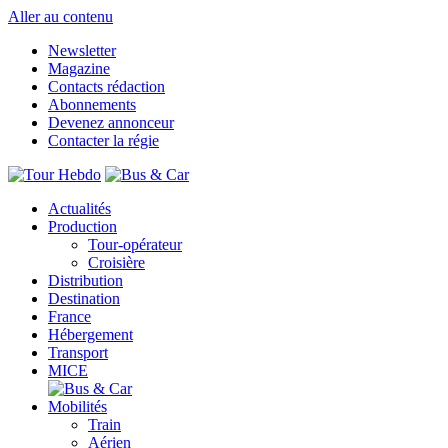
Aller au contenu
Newsletter
Magazine
Contacts rédaction
Abonnements
Devenez annonceur
Contacter la régie
Actualités
Production
Tour-opérateur
Croisière
Distribution
Destination
France
Hébergement
Transport
MICE
Mobilités
Train
Aérien