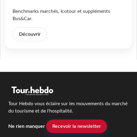
Benchmarks marchés, Icotour et suppléments
Bus&Car.
Découvrir
Tour Hebdo vous éclaire sur les mouvements du marché
du tourisme et de l'hospitalité.
Ne rien manquer
Recevoir la newsletter