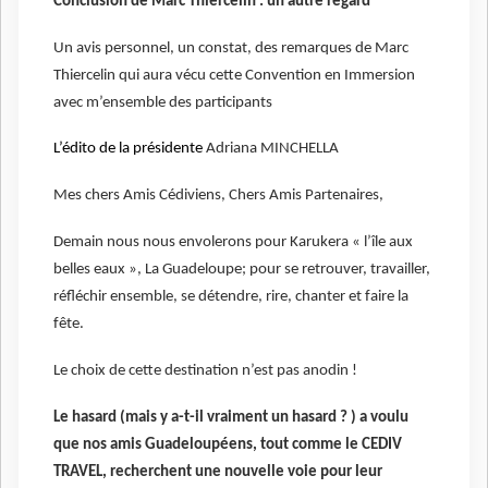
Conclusion de Marc Thiercelin : un autre regard
Un avis personnel, un constat, des remarques de Marc
Thiercelin
qui aura vécu cette Convention en Immersion
avec m’ensemble des participants
L’édito de la présidente
Adriana MINCHELLA
Mes chers Amis Cédiviens, Chers Amis Partenaires,
Demain nous nous envolerons pour Karukera « l’île aux
belles eaux », La Guadeloupe; pour se retrouver, travailler,
réfléchir ensemble, se détendre, rire, chanter et faire la
fête.
Le choix de cette destination n’est pas anodin !
Le hasard (mais y a-t-il vraiment un hasard ? ) a voulu
que nos amis Guadeloupéens, tout comme le CEDIV
TRAVEL, recherchent une nouvelle voie pour leur