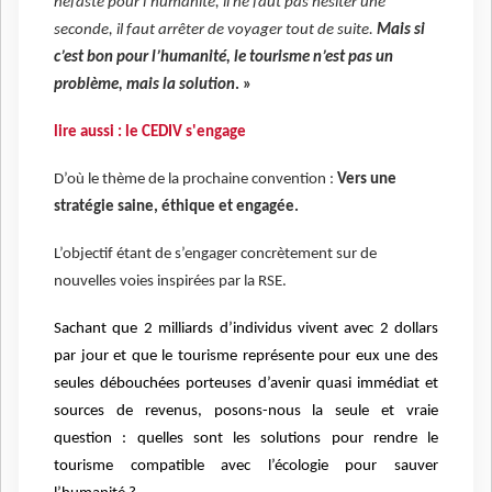
néfaste pour l’humanité, il ne faut pas hésiter une
seconde, il faut arrêter de voyager tout de suite.
Mais si
c’est bon pour l’humanité, le tourisme n’est pas un
problème, mais la solution
. »
lire aussi : le CEDIV s'engage
D’où le thème de la prochaine convention :
Vers une
stratégie saine, éthique et engagée.
L’objectif étant de s’engager concrètement sur de
nouvelles voies inspirées par la RSE.
Sachant que 2 milliards d’individus vivent avec 2 dollars
par jour et que le tourisme représente pour eux une des
seules débouchées porteuses d’avenir quasi immédiat et
sources de revenus, posons-nous la seule et vraie
question : quelles sont les solutions pour rendre le
tourisme compatible avec l’écologie pour sauver